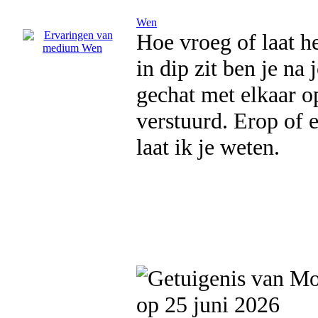
Wen
Hoe vroeg of laat het
in dip zit ben je na
gechat met elkaar o
verstuurd. Erop of 
laat ik je weten.
op 25 juni 2026