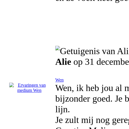
Alie
op 31 decembe
Wen
Wen, ik heb jou al 
bijzonder goed. Je 
lijn.
Je zult mij nog gere