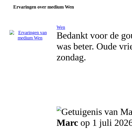
Ervaringen over medium Wen
Wen
Bedankt voor de goud
was beter. Oude vri
zondag.
Marc
op 1 juli 202