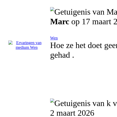
Marc
op 17 maart 
Wen
Hoe ze het doet geen
gehad .
2 maart 2026