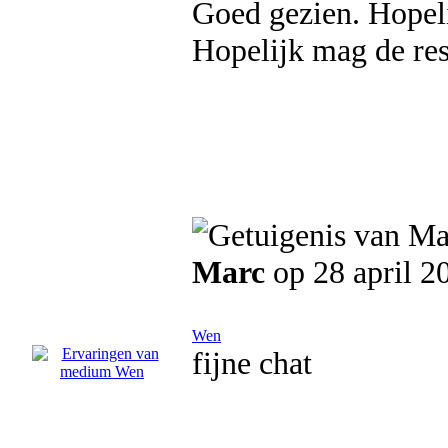
Goed gezien. Hopeli
Hopelijk mag de res
Marc
op 28 april 2
Wen
fijne chat