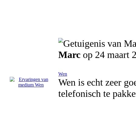
Marc
op 24 maart 
Wen
Wen is echt zeer go
telefonisch te pakke