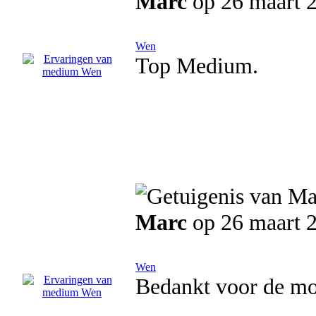
Marc
op 26 maart 
Wen
Top Medium.
Marc
op 26 maart 
Wen
Bedankt voor de moo