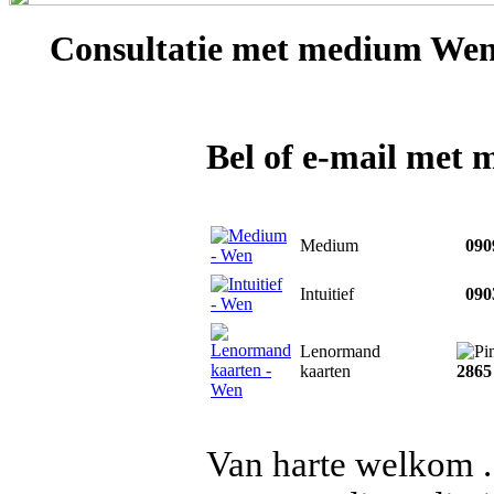
Consultatie met
medium We
Bel of e-mail met
Medium
0909
Intuitief
0903
Lenormand
kaarten
2865
Van harte welkom ..