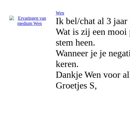
Wen
Ik bel/chat al 3 jaa
Wat is zij een mooi 
stem heen.
Wanneer je je negatie
keren.
Dankje Wen voor al
Groetjes S,