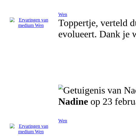
Wen
Toppertje, verteld d
evolueert. Dank je 
Nadine
op 23 febru
Wen