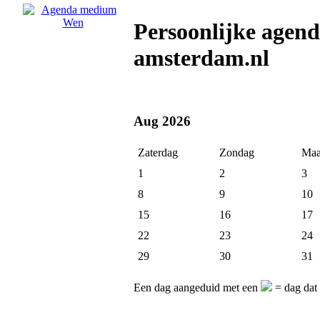
Persoonlijke age
amsterdam.nl
Aug 2026
Zaterdag
Zondag
Maa
1
2
3
8
9
10
15
16
17
22
23
24
29
30
31
Een dag aangeduid met een
= dag dat