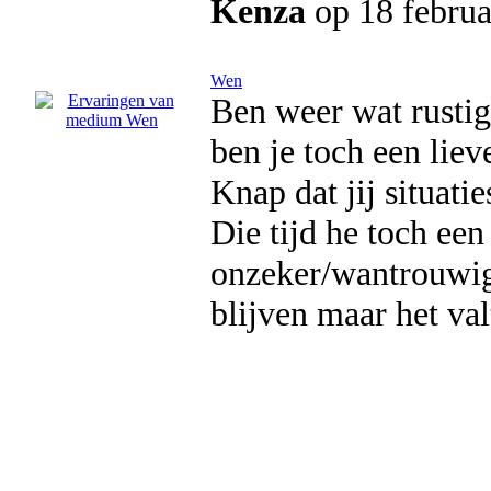
Kenza
op 18 februa
Wen
Ben weer wat rustig
ben je toch een lie
Knap dat jij situatie
Die tijd he toch een
onzeker/wantrouwig/
blijven maar het val