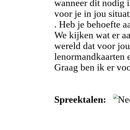
wanneer dit nodig i
voor je in jou situa
. Heb je behoefte a
We kijken wat er a
wereld dat voor jou
lenormandkaarten e
Graag ben ik er vo
Spreektalen: