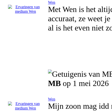
Wen
Met Wen is het altij
accuraat, ze weet je 
al is het even niet z
MB
op 1 mei 2026
Wen
Mijn zoon mag idd 