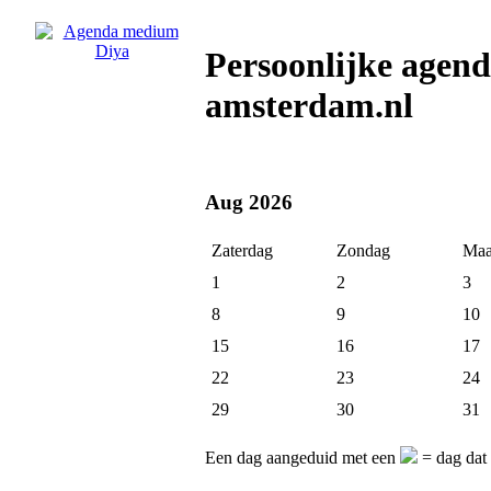
Persoonlijke agen
amsterdam.nl
Aug 2026
Zaterdag
Zondag
Maa
1
2
3
8
9
10
15
16
17
22
23
24
29
30
31
Een dag aangeduid met een
= dag dat