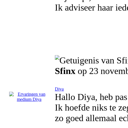
Ik adviseer haar ied
Sfinx
op 23 novemb
Diya
Hallo Diya, heb pas
Ik hoefde niks te ze
zo goed allemaal ec