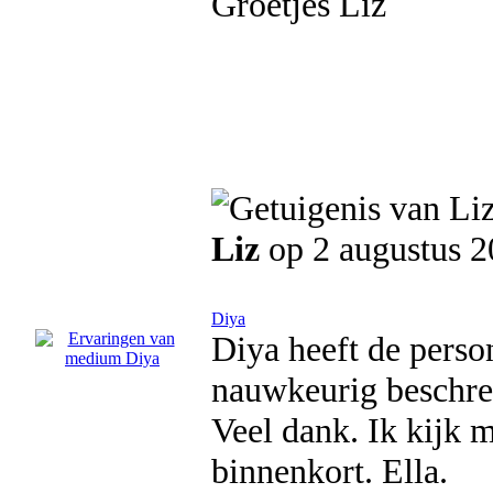
Groetjes Liz
Liz
op 2 augustus 
Diya
Diya heeft de person
nauwkeurig beschrev
Veel dank. Ik kijk m
binnenkort. Ella.