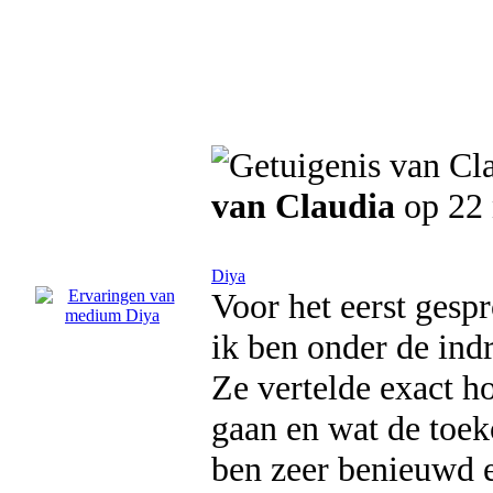
van Claudia
op 22
Diya
Voor het eerst ges
ik ben onder de indr
Ze vertelde exact h
gaan en wat de toek
ben zeer benieuwd 