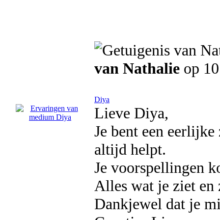
van Nathalie
op 10
Diya
Lieve Diya,
Je bent een eerlijk
altijd helpt.
Je voorspellingen ko
Alles wat je ziet en 
Dankjewel dat je mij