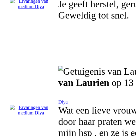
Je geeft herstel, ger
Geweldig tot snel.
van Laurien
op 13 
Diya
Wat een lieve vrouw
door haar praten we
mijn hsp , en ze is