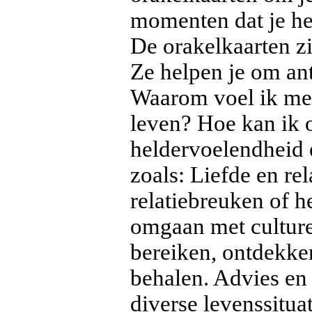
momenten dat je he
De orakelkaarten zi
Ze helpen je om an
Waarom voel ik me 
leven? Hoe kan ik 
heldervoelendheid e
zoals: Liefde en rel
relatiebreuken of h
omgaan met culture
bereiken, ontdekken
behalen. Advies en
diverse levenssituat