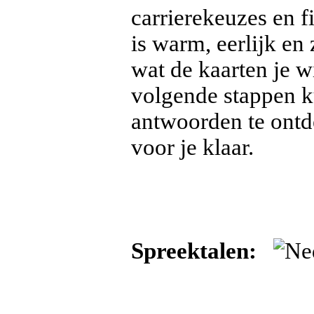
carrierekeuzes en 
is warm, eerlijk en
wat de kaarten je w
volgende stappen ku
antwoorden te ontde
voor je klaar.
Spreektalen: