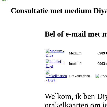
Consultatie met
medium Diy
Bel of e-mail met
Medium
0909 0
Intuitief
0903 4
Orakelkaarten
Welkom, ik ben Diy
orakelkaarten om je