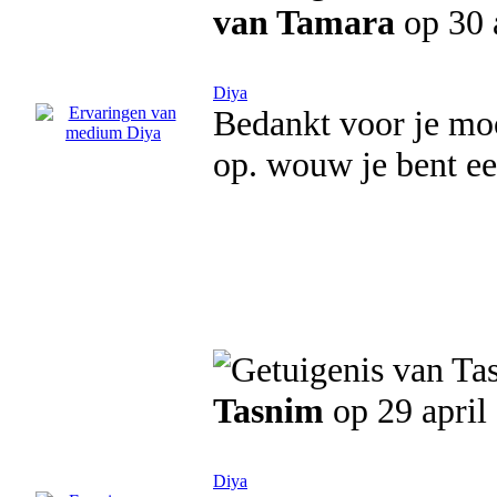
van Tamara
op 30 
Diya
Bedankt voor je mooi
op. wouw je bent ee
Tasnim
op 29 april
Diya