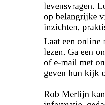
levensvragen. Lo
op belangrijke v
inzichten, prakti
Laat een online
lezen. Ga een on
of e-mail met o
geven hun kijk 
Rob Merlijn kan 
informatie, geda