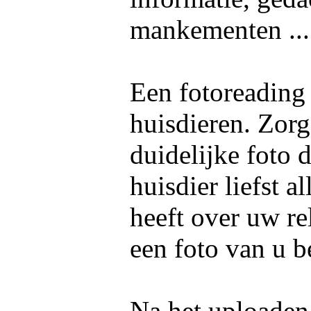
mankementen ..
Een fotoreading
huisdieren. Zorg
duidelijke foto 
huisdier liefst 
heeft over uw re
een foto van u b
Na het uploaden 