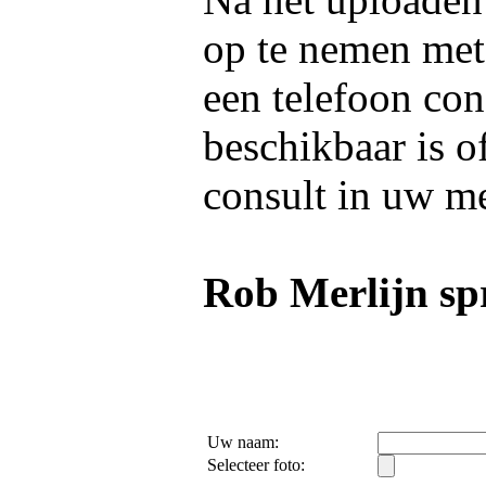
op te nemen me
een telefoon con
beschikbaar is o
consult in uw m
Rob Merlijn spr
Uw naam:
Selecteer foto: