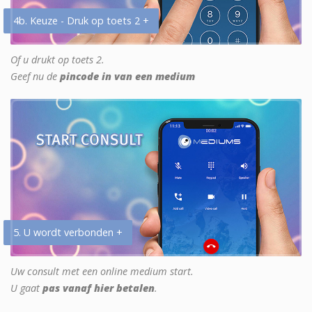
4b. Keuze - Druk op toets 2 +
Of u drukt op toets 2.
Geef nu de
pincode in van een medium
5. U wordt verbonden +
Uw consult met een online medium start.
U gaat
pas vanaf hier betalen
.