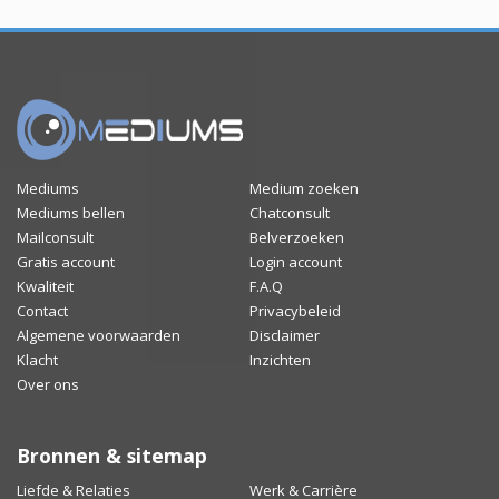
Mediums
Medium zoeken
Mediums bellen
Chatconsult
Mailconsult
Belverzoeken
Gratis account
Login account
Kwaliteit
F.A.Q
Contact
Privacybeleid
Algemene voorwaarden
Disclaimer
Klacht
Inzichten
Over ons
Bronnen & sitemap
Liefde & Relaties
Werk & Carrière