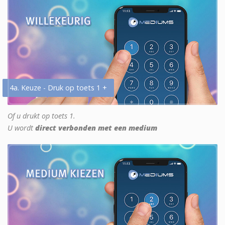
4a. Keuze - Druk op toets 1 +
Of u drukt op toets 1.
U wordt
direct verbonden met een medium