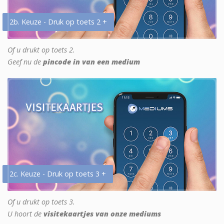
2b. Keuze - Druk op toets 2 +
Of u drukt op toets 2.
Geef nu de
pincode in van een medium
2c. Keuze - Druk op toets 3 +
Of u drukt op toets 3.
U hoort de
visitekaartjes van onze mediums