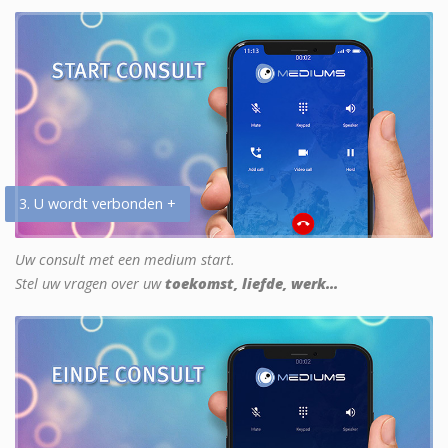
3. U wordt verbonden +
Uw consult met een medium start.
Stel uw vragen over uw
toekomst, liefde, werk...