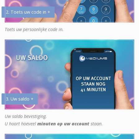
2. Toets uw code in +
Toets uw persoonlijke code in.
3. Uw saldo +
Uw saldo bevestiging.
U hoort hoeveel
minuten op uw account
staan.