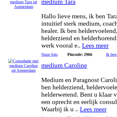
medium Tara
Hallo lieve mens, ik ben Tar
intuitief sterk medium, coac
healer. Ik ben heldervoelend
helderziend en helderhorend.
werk vooral e..
Lees meer
Stuur foto
Pincode: 2966
Ik ben
medium Caroline
Medium en Paragnost Caroli
ben helderziend, heldervoel
helderwetend. Bent u klaar 
een oprecht en eerlijk consul
Waarbij ik u ..
Lees meer