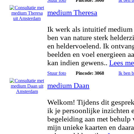
Stuur foto
Pincode: 3060
Ik ben 
medium Theresa
Ik werk als intuitief medium
ben van nature sterk helderz
en heldervoelend. Ik ontvan
beelden en voel energieen aa
kan indien gewens..
Lees me
Stuur foto
Pincode: 3068
Ik ben 
medium Daan
Welkom! Tijdens dit gesprek
ik je persoonlijke inzichten 
begeleiding aan met behulp 
mijn unieke kaarten en daar