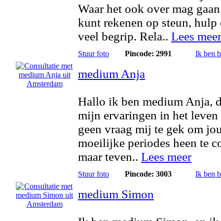
Waar het ook over mag gaan,
kunt rekenen op steun, hulp
veel begrip. Rela..
Lees mee
Stuur foto
Pincode: 2991
Ik ben 
medium Anja
Hallo ik ben medium Anja, d
mijn ervaringen in het leven 
geen vraag mij te gek om jo
moeilijke periodes heen te 
maar teven..
Lees meer
Stuur foto
Pincode: 3003
Ik ben 
medium Simon