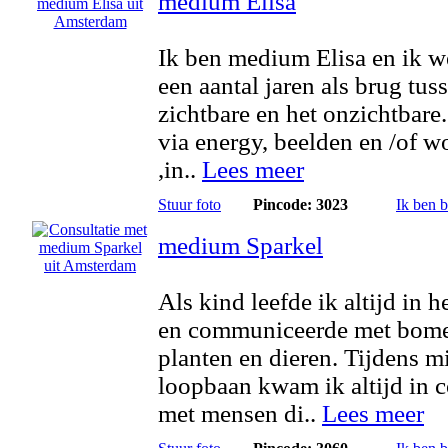
medium Elisa
Ik ben medium Elisa en ik w
een aantal jaren als brug tus
zichtbare en het onzichtbare.
via energy, beelden en /of 
,in..
Lees meer
Stuur foto
Pincode: 3023
Ik ben 
medium Sparkel
Als kind leefde ik altijd in h
en communiceerde met bom
planten en dieren. Tijdens m
loopbaan kwam ik altijd in c
met mensen di..
Lees meer