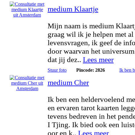
medium Klaartje
Mijn naam is medium Klaart
graag wil ik je helpen met al
levensvragen, ik geef de inf
door waarvan het universum
dat jij dez..
Lees meer
Stuur foto
Pincode: 2826
Ik ben 
medium Cher
Ik ben een heldervoelend m
en ervaren tarot kaarten legg
tevens bedreven in het pend
I Tjing. Ik bied ook een luis
oor en k..
Lees meer