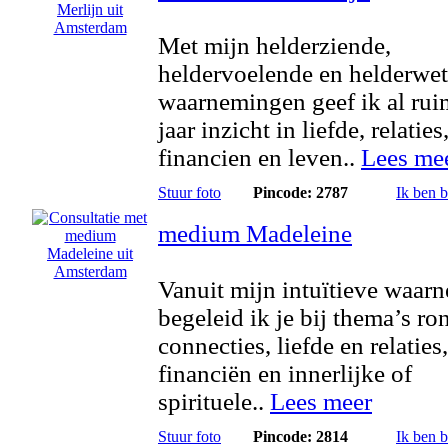
Met mijn helderziende,
heldervoelende en helderwe
waarnemingen geef ik al rui
jaar inzicht in liefde, relaties
financien en leven..
Lees me
Stuur foto
Pincode: 2787
Ik ben 
medium Madeleine
Vanuit mijn intuïtieve waar
begeleid ik je bij thema’s ro
connecties, liefde en relaties
financiën en innerlijke of
spirituele..
Lees meer
Stuur foto
Pincode: 2814
Ik ben 