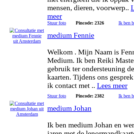
mensen, dieren, voorwerp..
meer
Stuur foto
Pincode: 2326
Ik ben 
medium Fennie
Welkom . Mijn Naam is Fenn
Medium. Ik ben Reiki Maste
gebruik ter ondersteuning de
kaarten. Tijdens ons gespre
ik contact met ..
Lees meer
Stuur foto
Pincode: 2382
Ik ben 
medium Johan
Ik ben medium Johan en wer
jaren met de lenormandkaart