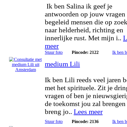
Ik ben Salina ik geef je
antwoorden op jouw vragen
begeleid mensen die op zoek
naar helderheid, richting en
innerlijke rust. Met mijn i..
L
meer
Stuur foto
Pincode: 2122
Ik ben 
medium Lili
Ik ben Lili reeds veel jaren 
met het spirituele. Zit je dri
vragen of ben je nieuwsgier
de toekomst jou zal brengen
breng jo..
Lees meer
Stuur foto
Pincode: 2136
Ik ben 