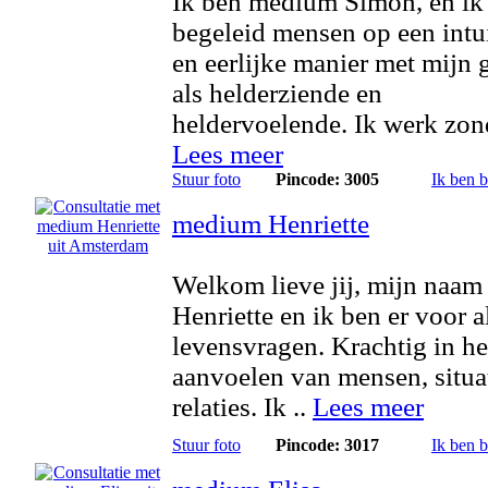
Ik ben medium Simon, en ik
begeleid mensen op een intu
en eerlijke manier met mijn 
als helderziende en
heldervoelende. Ik werk zond
Lees meer
Stuur foto
Pincode: 3005
Ik ben 
medium Henriette
Welkom lieve jij, mijn naam 
Henriette en ik ben er voor 
levensvragen. Krachtig in he
aanvoelen van mensen, situa
relaties. Ik ..
Lees meer
Stuur foto
Pincode: 3017
Ik ben 