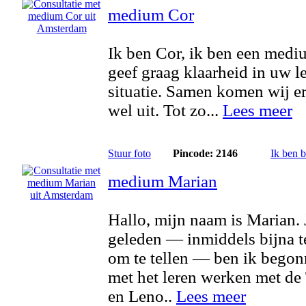
medium Cor
Ik ben Cor, ik ben een medi
geef graag klaarheid in uw l
situatie. Samen komen wij er
wel uit. Tot zo...
Lees meer
Stuur foto
Pincode: 2146
Ik ben 
medium Marian
Hallo, mijn naam is Marian. 
geleden — inmiddels bijna t
om te tellen — ben ik bego
met het leren werken met de 
en Leno..
Lees meer