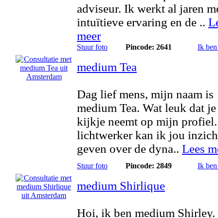
adviseur. Ik werkt al jaren m
intuïtieve ervaring en de ..
L
meer
Stuur foto
Pincode: 2641
Ik ben
medium Tea
Dag lief mens, mijn naam is
medium Tea. Wat leuk dat je
kijkje neemt op mijn profiel.
lichtwerker kan ik jou inzic
geven over de dyna..
Lees m
Stuur foto
Pincode: 2849
Ik ben
medium Shirlique
Hoi, ik ben medium Shirley.