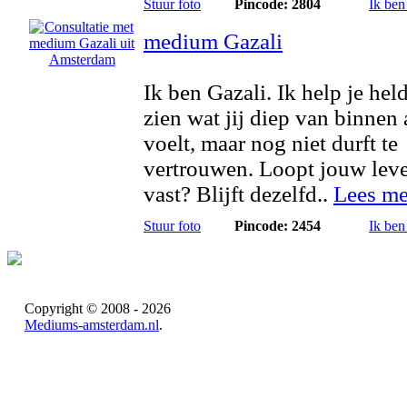
Stuur foto
Pincode: 2804
Ik ben
medium Gazali
Ik ben Gazali. Ik help je hel
zien wat jij diep van binnen 
voelt, maar nog niet durft te
vertrouwen. Loopt jouw lev
vast? Blijft dezelfd..
Lees me
Stuur foto
Pincode: 2454
Ik ben
Copyright © 2008 - 2026
Mediums-amsterdam.nl
.