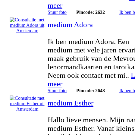
meer
Stuur foto
Pincode: 2632
Ik ben 
medium Adora
Ik ben medium Adora. Een
medium met vele jaren ervari
maak gebruik van de Mevr
lenormandkaarten en tarotka
Neem ook contact met mi..
L
meer
Stuur foto
Pincode: 2648
Ik ben 
medium Esther
Hallo lieve mensen. Mijn na
medium Esther. Vanaf kleins