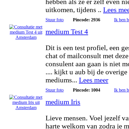
hebben als ze er zelf even ni
uitkomen, tijdens ..
Lees me
Stuur foto
Pincode: 2936
Ik ben 
medium Test 4
Dit is een test profiel, een g
chat of mailconsult met deze
consulent aan gaan is niet m
.... kijkt u aub bij de overige
mediums...
Lees meer
Stuur foto
Pincode: 1004
Ik ben 
medium Iris
Lieve mensen. Voel jezelf v
harte welkom van zodra je mi