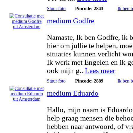
Stuur foto
Pincode: 2843
Ik ben 
medium Godfre
Namaste, Ik ben Godfre, ik 
hier om jullie te helpen, moe
situaties kunnen verlicht wo
Ik werk met Engelen en ik g
ook mijn g..
Lees meer
Stuur foto
Pincode: 2889
Ik ben 
medium Eduardo
Hallo, mijn naam is Eduardo
help graag mensen die behoe
hebben naar antwoord, of v