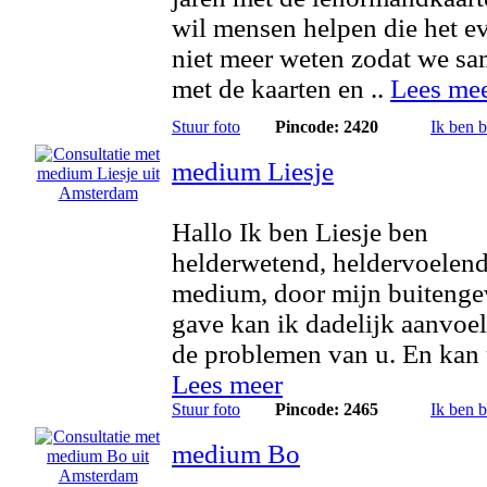
wil mensen helpen die het e
niet meer weten zodat we s
met de kaarten en ..
Lees me
Stuur foto
Pincode: 2420
Ik ben 
medium Liesje
Hallo Ik ben Liesje ben
helderwetend, heldervoelen
medium, door mijn buiteng
gave kan ik dadelijk aanvoe
de problemen van u. En kan 
Lees meer
Stuur foto
Pincode: 2465
Ik ben 
medium Bo