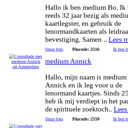
Hallo ik ben medium Bo. Ik
reeds 32 jaar bezig als medi
kaartlegster, en gebruik de
lenormandkaarten als leidra
bevestiging. Samen ..
Lees m
Stuur foto
Pincode: 2516
Ik ben 
medium Annick
Hallo, mijn naam is medium
Annick en ik leg voor u de
lenormand kaartjes. Sinds 25
heb ik mij verdiept in het pa
de spirituele zoektoch..
Lees
Stuur foto
Pincode: 2559
Ik ben 