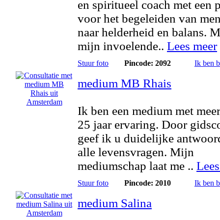
en spiritueel coach met een 
voor het begeleiden van me
naar helderheid en balans. M
mijn invoelende..
Lees meer
Stuur foto
Pincode: 2092
Ik ben 
medium MB Rhais
Ik ben een medium met meer
25 jaar ervaring. Door gidsc
geef ik u duidelijke antwoo
alle levensvragen. Mijn
mediumschap laat me ..
Lees
Stuur foto
Pincode: 2010
Ik ben 
medium Salina