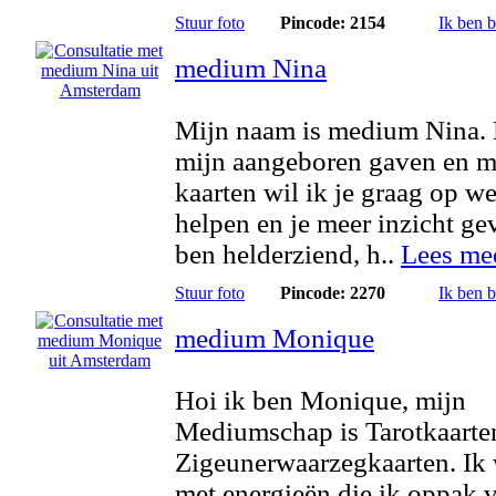
Stuur foto
Pincode: 2154
Ik ben 
medium Nina
Mijn naam is medium Nina.
mijn aangeboren gaven en m
kaarten wil ik je graag op w
helpen en je meer inzicht ge
ben helderziend, h..
Lees me
Stuur foto
Pincode: 2270
Ik ben 
medium Monique
Hoi ik ben Monique, mijn
Mediumschap is Tarotkaarte
Zigeunerwaarzegkaarten. Ik
met energieën die ik oppak 