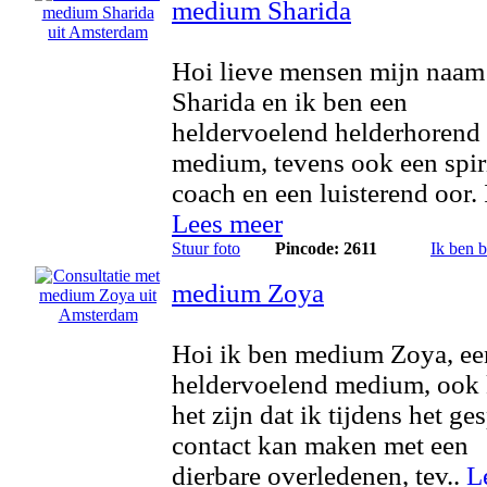
medium Sharida
Hoi lieve mensen mijn naam 
Sharida en ik ben een
heldervoelend helderhorend
medium, tevens ook een spir
coach en een luisterend oor. I
Lees meer
Stuur foto
Pincode: 2611
Ik ben 
medium Zoya
Hoi ik ben medium Zoya, ee
heldervoelend medium, ook
het zijn dat ik tijdens het ge
contact kan maken met een
dierbare overledenen, tev..
L