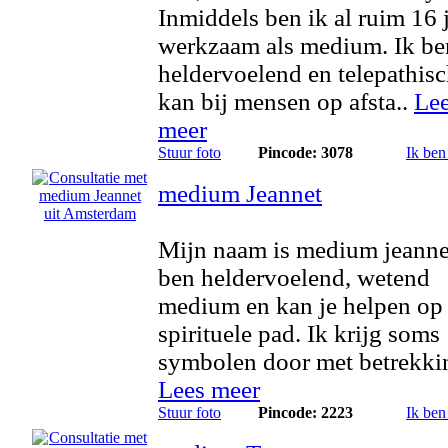
Inmiddels ben ik al ruim 16 
werkzaam als medium. Ik be
heldervoelend en telepathisc
kan bij mensen op afsta..
Le
meer
Stuur foto
Pincode: 3078
Ik ben
medium Jeannet
Mijn naam is medium jeannet
ben heldervoelend, wetend
medium en kan je helpen op 
spirituele pad. Ik krijg soms
symbolen door met betrekkin
Lees meer
Stuur foto
Pincode: 2223
Ik ben