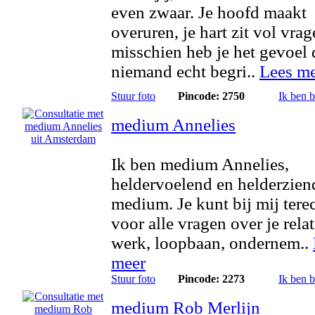
even zwaar. Je hoofd maakt
overuren, je hart zit vol vra
misschien heb je het gevoel 
niemand echt begri..
Lees m
Stuur foto
Pincode: 2750
Ik ben 
medium Annelies
Ik ben medium Annelies,
heldervoelend en helderzien
medium. Je kunt bij mij tere
voor alle vragen over je relat
werk, loopbaan, ondernem..
meer
Stuur foto
Pincode: 2273
Ik ben 
medium Rob Merlijn