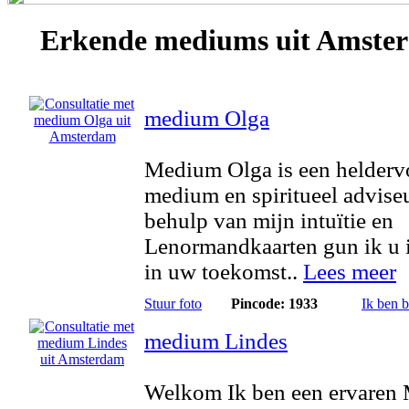
Erkende
mediums
uit Amste
medium Olga
Medium Olga is een helderv
medium en spiritueel advise
behulp van mijn intuïtie en
Lenormandkaarten gun ik u 
in uw toekomst..
Lees meer
Stuur foto
Pincode: 1933
Ik ben 
medium Lindes
Welkom Ik ben een ervaren 