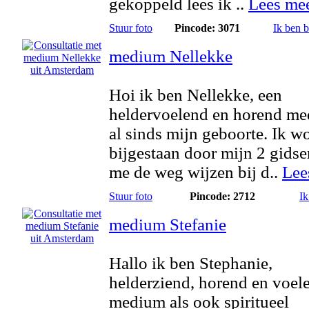
gekoppeld lees ik ..
Lees me
Stuur foto
Pincode: 3071
Ik ben 
medium Nellekke
Hoi ik ben Nellekke, een
heldervoelend en horend me
al sinds mijn geboorte. Ik w
bijgestaan door mijn 2 gidse
me de weg wijzen bij d..
Lee
Stuur foto
Pincode: 2712
Ik
medium Stefanie
Hallo ik ben Stephanie,
helderziend, horend en voel
medium als ook spiritueel