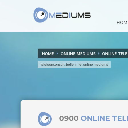
HOM
HOME
ONLINE MEDIUMS
ONLINE TEL
telefoonconsult: bellen met online mediums
0900
ONLINE TE