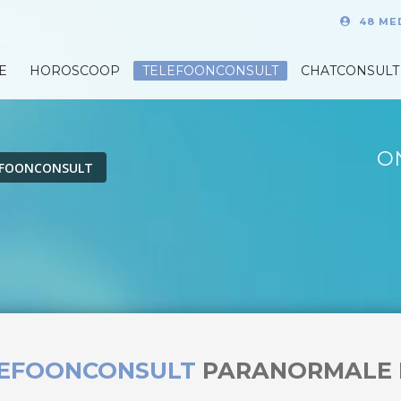
48 ME
E
HOROSCOOP
TELEFOONCONSULT
CHATCONSULT
O
EFOONCONSULT
LEFOONCONSULT
PARANORMALE 