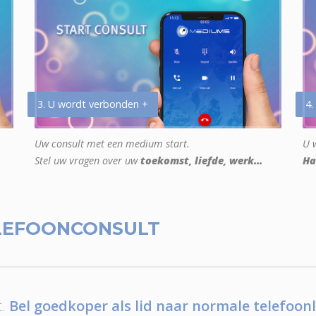
3. U wordt verbonden +
4.
Uw consult met een medium start.
U w
Stel uw vragen over uw
toekomst, liefde, werk...
Ha
LEFOONCONSULT
.
Bel goedkoper als lid naar normale telefoonl