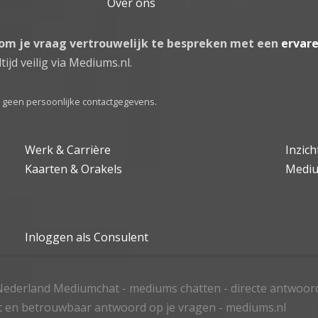
Over ons
 om je vraag vertrouwelijk te bespreken met een
ervar
tijd veilig via Mediums.nl.
el geen persoonlijke contactgegevens.
Werk & Carrière
Inzic
Kaarten & Orakels
Medi
Inloggen als Consulent
ederland Mediumchat - mediums chatten - directe antwoor
t en betrouwbaar antwoord op je vragen - mediums.nl