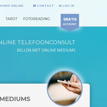
DIUMS ONLINE
CONTACT
LOG IN
TAROT
FOTOREADING
GRATIS
ACCOUNT
NLINE TELEFOONCONSULT
BELLEN MET ONLINE MEDIUMS
MEDIUMS