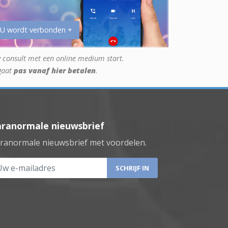
 U wordt verbonden +
 consult met een online medium start.
gaat
pas vanaf hier betalen
.
aranormale nieuwsbrief
ranormale nieuwsbrief met voordelen.
 e-mailadres