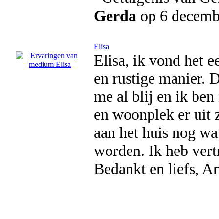
Gerda
op 6 decemb
Elisa
Elisa, ik vond het e
en rustige manier. 
me al blij en ik be
en woonplek er uit 
aan het huis nog wat
worden. Ik heb vert
Bedankt en liefs, A