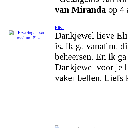
van Miranda
op 4 
Elisa
Dankjewel lieve Eli
is. Ik ga vanaf nu d
beheersen. En ik ga
Dankjewel voor je l
vaker bellen. Liefs P