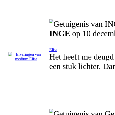
INGE
op 10 decem
Elisa
Het heeft me deugd 
een stuk lichter. Da