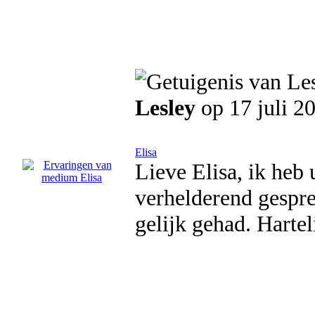
Lesley
op 17 juli 2
Elisa
Lieve Elisa, ik heb
verhelderend gespre
gelijk gehad. Harte