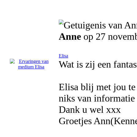
Anne
op 27 novemb
Elisa
Wat is zij een fant
Elisa blij met jou 
niks van informatie
Dank u wel xxx
Groetjes Ann(Kenn