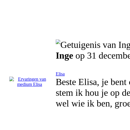
Inge
op 31 decembe
Elisa
Beste Elisa, je bent
stem ik hou je op d
wel wie ik ben, groe