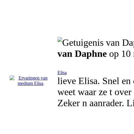
van Daphne
op 10
Elisa
lieve Elisa. Snel e
weet waar ze t over 
Zeker n aanrader. Li