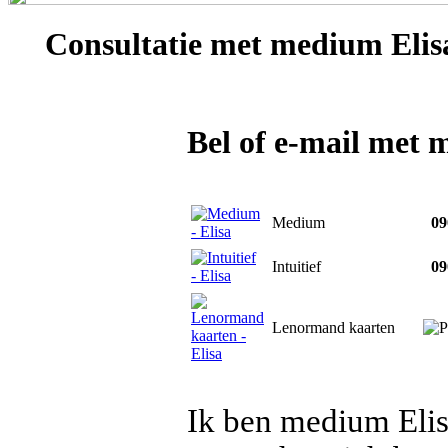
Consultatie met
medium Elis
Bel of e-mail met 
Medium
090
Intuitief
090
Lenormand kaarten
Ik ben medium Elisa