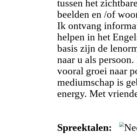
tussen het zichtbare
beelden en /of woor
Ik ontvang informat
helpen in het Engel
basis zijn de lenor
naar u als persoon.
vooral groei naar p
mediumschap is geb
energy. Met vriende
Spreektalen: