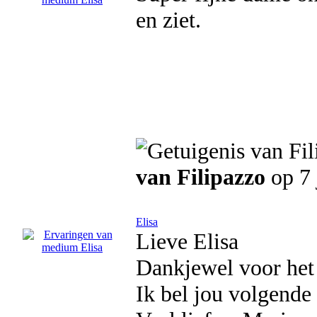
en ziet.
van Filipazzo
op 7 
Elisa
Lieve Elisa
Dankjewel voor het 
Ik bel jou volgende