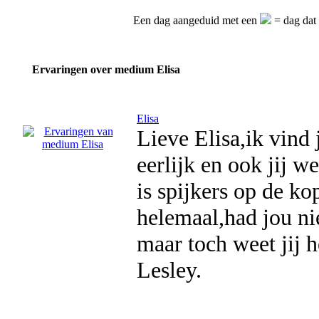
Een dag aangeduid met een
= dag dat 
Ervaringen over medium Elisa
Elisa
Lieve Elisa,ik vind 
eerlijk en ook jij w
is spijkers op de kop
helemaal,had jou nie
maar toch weet jij 
Lesley.