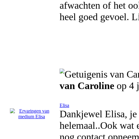
afwachten of het oo
heel goed gevoel. L
van Caroline
op 4 
Elisa
Dankjewel Elisa, je 
helemaal..Ook wat e
nog contact opneem