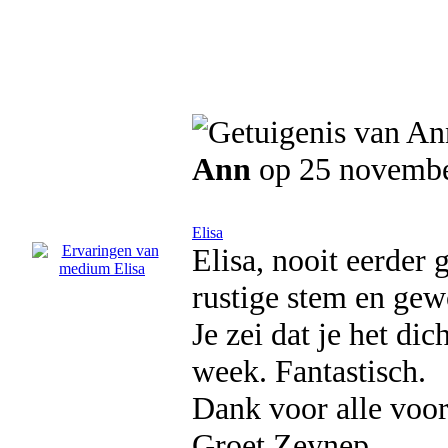
Ann
op 25 novemb
Elisa
Elisa, nooit eerder 
rustige stem en gew
Je zei dat je het di
week. Fantastisch.
Dank voor alle voors
Groet Zeynep.