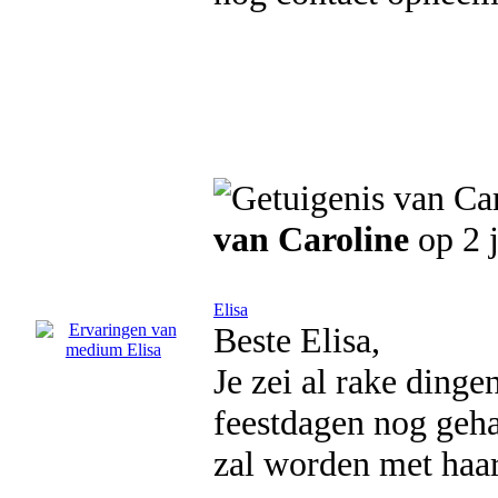
van Caroline
op 2 
Elisa
Beste Elisa,
Je zei al rake dinge
feestdagen nog geha
zal worden met haar