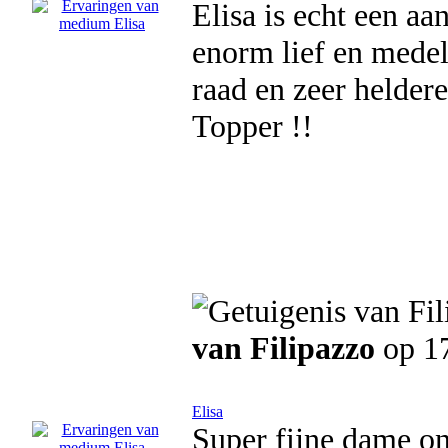
Elisa is echt een aan
enorm lief en medel
raad en zeer heldere
Topper !!
van Filipazzo
op 17
Elisa
Super fijne dame ong