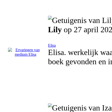
Lily
op 27 april 20
Elisa
Elisa. werkelijk wa
boek gevonden en ind