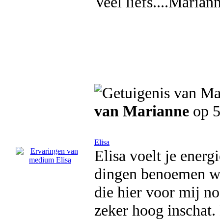
Veel liefs....Marian
van Marianne
op 5
Elisa
Elisa voelt je energ
dingen benoemen wa
die hier voor mij n
zeker hoog inschat.