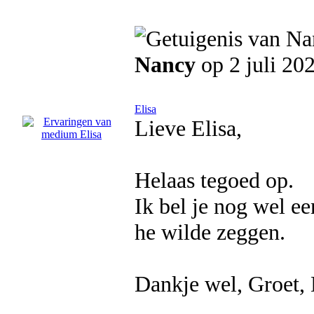
Nancy
op 2 juli 20
Elisa
Lieve Elisa,
Helaas tegoed op.
Ik bel je nog wel e
he wilde zeggen.
Dankje wel, Groet,