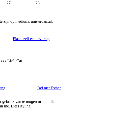
27
28
te zijn op mediums-amsterdam.nl.
Plaats zelf een ervaring
 xxx Liefs Cat
ring
Bel met Esther
r gebruik van te mogen maken. Ik
an me. Liefs Aylina.