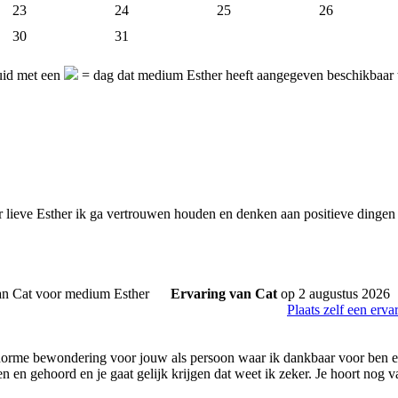
23
24
25
26
30
31
uid met een
= dag dat medium Esther heeft aangegeven beschikbaar 
lieve Esther ik ga vertrouwen houden en denken aan positieve dingen
Ervaring van Cat
op 2 augustus 2026
Plaats zelf een erva
norme bewondering voor jouw als persoon waar ik dankbaar voor ben e
 en gehoord en je gaat gelijk krijgen dat weet ik zeker. Je hoort nog v