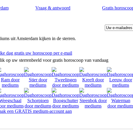
rdam
Vraag & antwoord
Gratis horoscoo
ums uit Amsterdam kijken in de sterren.
lke dag gratis uw horoscoop per e-mail
lik op uw sterrenbeeld voor gratis horoscoop van vandaag
ak een GRATIS medium-account aan