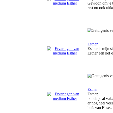
Gewoon om je te
rest nu ook uit
Esther
Esther is mijn s
Esther een lief
Esther
Esther,
ik heb je al va
er nog heel vee
liefs van Elise..