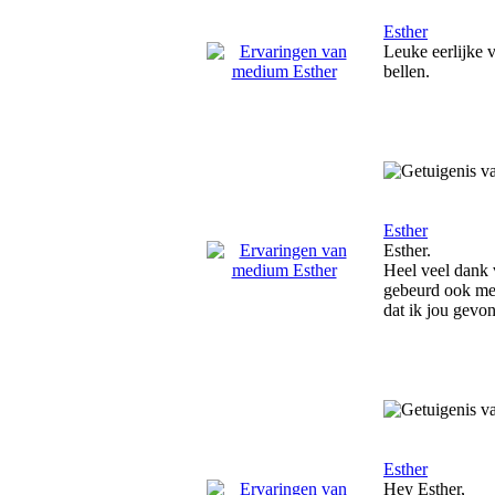
Esther
Leuke eerlijke v
bellen.
Esther
Esther.
Heel veel dank v
gebeurd ook met
dat ik jou gevon
Esther
Hey Esther,