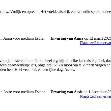
rouw. Vrolijk en oprecht. Het voelde alsof ik een vriendin sprak met ee
Ervaring van Anna
op 12 maart 202
Plaats zelf een erva
oor je luisterend oor. Ik ben heel erg blij, dat elke keer als ik je bel, d
een daadwerkelijk iets, ongelofelijk. Zo mooi om te kunnen vragen en t
den heb. Heel veel liefs en een fjine dag. Assie..
Ervaring van Assie
op 1 december 2
Plaats zelf een erva