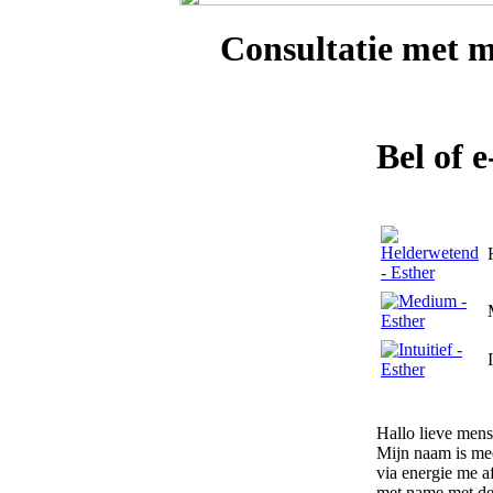
Consultatie met
m
Bel of 
Hallo lieve mens
Mijn naam is med
via energie me a
met name met de 