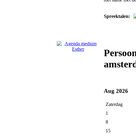
Spreektalen:
Persoon
amster
Aug 2026
Zaterdag
1
8
15