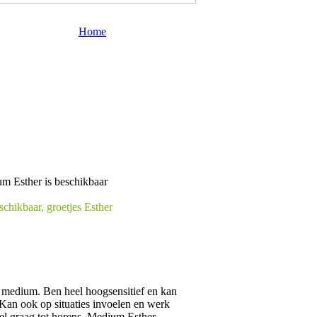
Home
schikbaar, groetjes Esther
 medium. Ben heel hoogsensitief en kan
Kan ook op situaties invoelen en werk
l graag tot horens, Medium Esther.