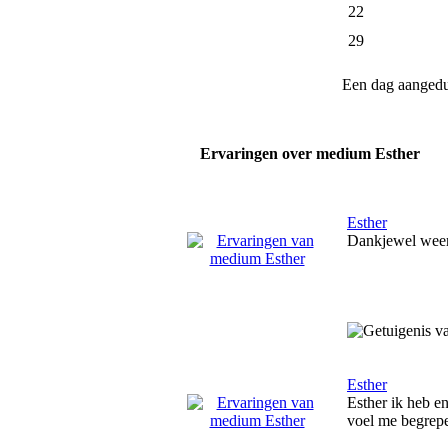
22
29
Een dag aanged
Ervaringen over medium Esther
Esther
Dankjewel weer 
Esther
Esther ik heb e
voel me begrepen