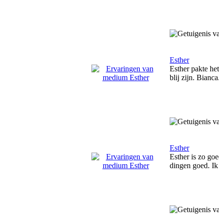
Esther
Esther pakte he
blij zijn. Bianca
Esther
Esther is zo goe
dingen goed. Ik