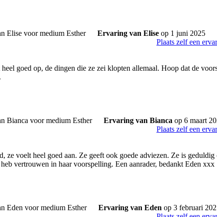
Ervaring van Elise
op 1 juni 2025
Plaats zelf een erva
t heel goed op, de dingen die ze zei klopten allemaal. Hoop dat de voor
.
Ervaring van Bianca
op 6 maart 2
Plaats zelf een erva
d, ze voelt heel goed aan. Ze geeft ook goede adviezen. Ze is geduldig e
 heb vertrouwen in haar voorspelling. Een aanrader, bedankt Eden xxx
Ervaring van Eden
op 3 februari 20
Plaats zelf een erva