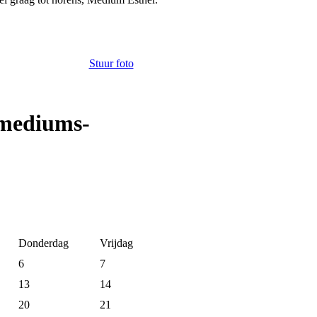
Stuur foto
 mediums-
Donderdag
Vrijdag
6
7
13
14
20
21