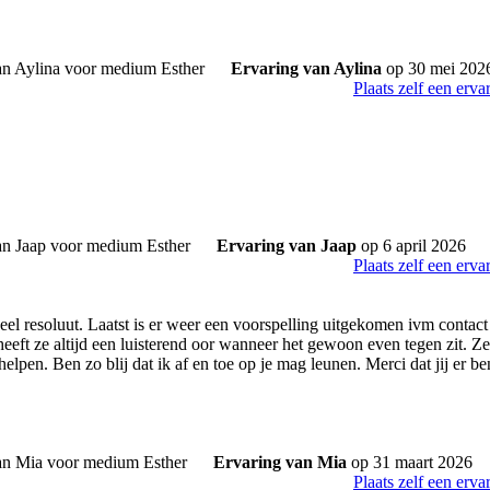
Ervaring van Aylina
op 30 mei 202
Plaats zelf een erva
Ervaring van Jaap
op 6 april 2026
Plaats zelf een erva
d heel resoluut. Laatst is er weer een voorspelling uitgekomen ivm cont
eeft ze altijd een luisterend oor wanneer het gewoon even tegen zit. Ze 
elpen. Ben zo blij dat ik af en toe op je mag leunen. Merci dat jij er be
Ervaring van Mia
op 31 maart 2026
Plaats zelf een erva