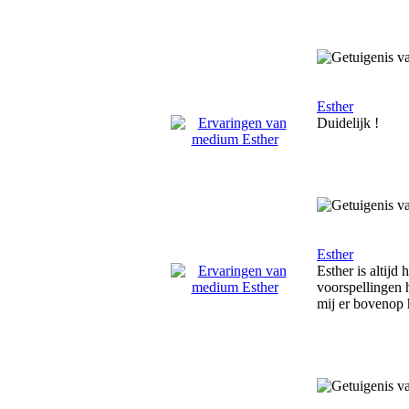
Esther
Duidelijk !
Esther
Esther is altij
voorspellingen h
mij er bovenop h