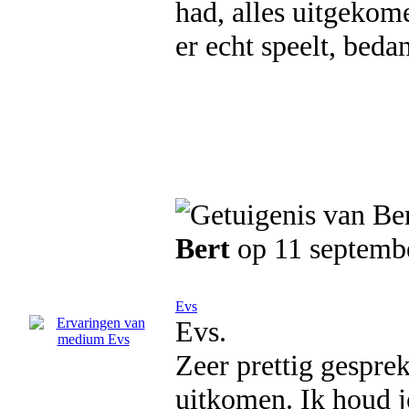
had, alles uitgekome
er echt speelt, bedan
Bert
op 11 septemb
Evs
Evs.
Zeer prettig gespre
uitkomen. Ik houd j