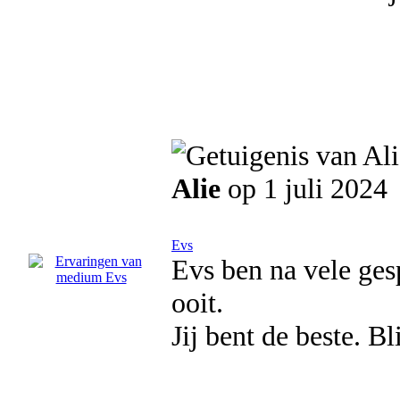
Alie
op 1 juli 2024
Evs
Evs ben na vele ge
ooit.
Jij bent de beste. Bl