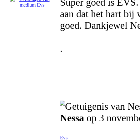
Super goed is EVS. 
aan dat het hart bij 
goed. Dankjewel Ne
.
Nessa
op 3 novemb
Evs