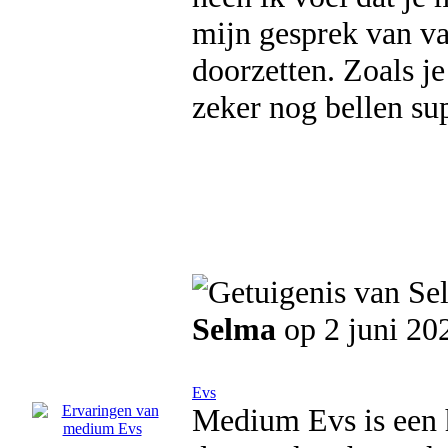
mijn gesprek van va
doorzetten. Zoals je
zeker nog bellen su
Selma
op 2 juni 20
Evs
Medium Evs is een h