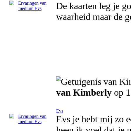
De kaarten leg je go
waarheid maar de ge
van Kimberly
op 1
Evs
Evs je hebt mij zo 
heen ik voel dat je