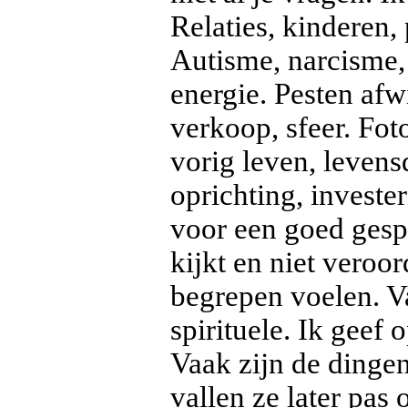
Relaties, kinderen
Autisme, narcisme,
energie. Pesten afw
verkoop, sfeer. Fo
vorig leven, leven
oprichting, investe
voor een goed gespr
kijkt en niet veroor
begrepen voelen. V
spirituele. Ik geef 
Vaak zijn de dingen
vallen ze later pas