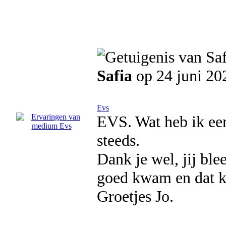
Safia
op 24 juni 20
Evs
EVS. Wat heb ik ee
steeds.
Dank je wel, jij bl
goed kwam en dat kl
Groetjes Jo.