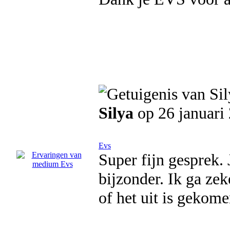
Silya
op 26 januari
Evs
Super fijn gesprek. J
bijzonder. Ik ga ze
of het uit is gekome