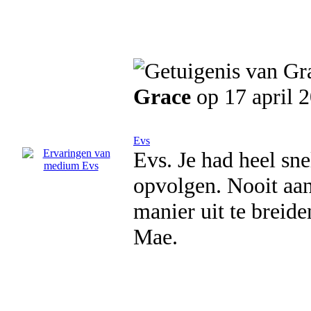
Grace
op 17 april 
Evs
Evs. Je had heel sne
opvolgen. Nooit aan
manier uit te breid
Mae.