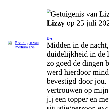
Lizzy
op 25 juli 20
Evs
Midden in de nacht,
duidelijkheid in de 
zo goed de dingen b
werd hierdoor minde
bevestigd door jou. 
vertrouwen op mijn
jij een topper en me
situatie/persoon exc