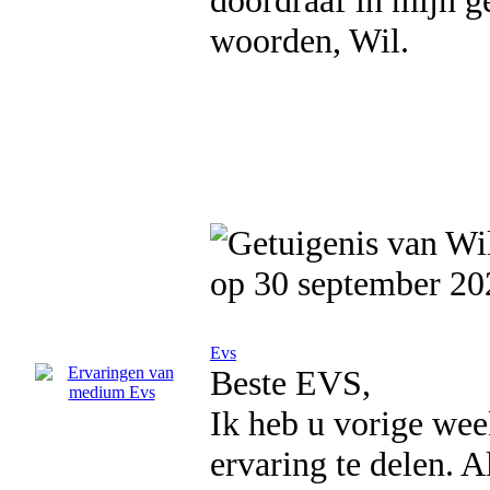
doordraaf in mijn g
woorden, Wil.
op 30 september 20
Evs
Beste EVS,
Ik heb u vorige wee
ervaring te delen. A