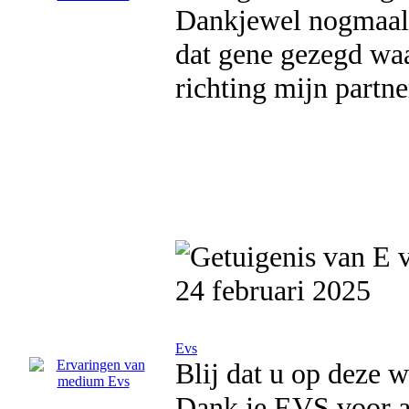
Dankjewel nogmaals
dat gene gezegd waa
richting mijn partne
24 februari 2025
Evs
Blij dat u op deze w
Dank je EVS voor al