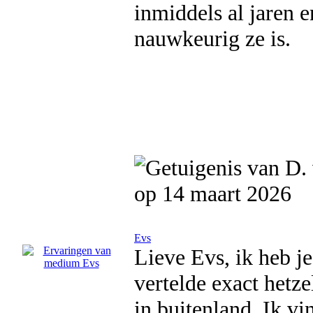
inmiddels al jaren e
nauwkeurig ze is.
op 14 maart 2026
Evs
Lieve Evs, ik heb je
vertelde exact hetze
in buitenland. Ik vi