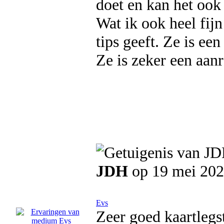
doet en kan het ook 
Wat ik ook heel fij
tips geeft. Ze is ee
Ze is zeker een aan
JDH
op 19 mei 20
Evs
Zeer goed kaartlegst