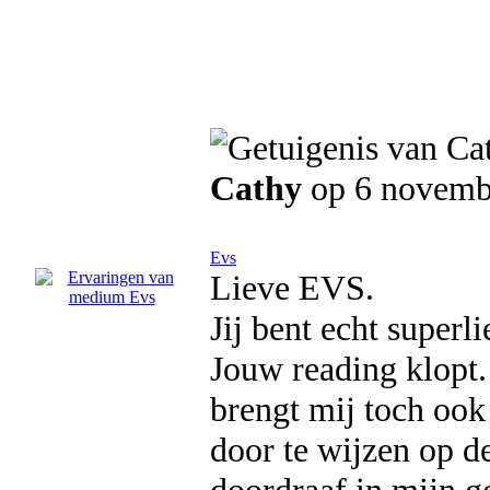
Cathy
op 6 novemb
Evs
Lieve EVS.
Jij bent echt superl
Jouw reading klopt. 
brengt mij toch ook
door te wijzen op de