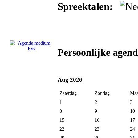
Spreektalen:
Persoonlijke age
Aug 2026
Zaterdag
Zondag
Maa
1
2
3
8
9
10
15
16
17
22
23
24
29
30
31