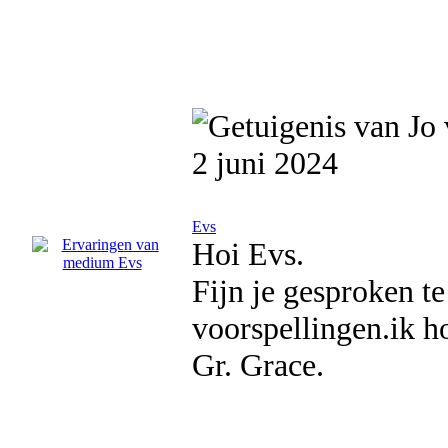
2 juni 2024
Evs
Hoi Evs.
Fijn je gesproken t
voorspellingen.ik h
Gr. Grace.