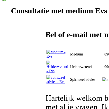
Consultatie met
medium Evs
Bel of e-mail met
Medium
090
Helderwetend
090
Spiritueel advies
Hartelijk welkom b
met al je vragen. Ik