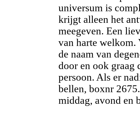
universum is comple
krijgt alleen het a
meegeven. Een liev
van harte welkom. V
de naam van degene 
door en ook graag 
persoon. Als er nadi
bellen, boxnr 2675.
middag, avond en b