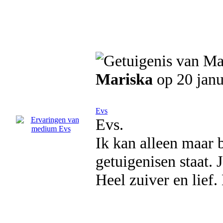
Mariska
op 20 jan
Evs
Evs.
Ik kan alleen maar 
getuigenisen staat. 
Heel zuiver en lief.