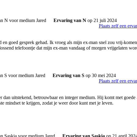
Ervaring van N
op 21 juli 2024
Plaats zelf een erva
jd en goed gesprek gehad. Ik vroeg als mijn ex-man snel zou vrij-komen
rlossend telefoontje dat mijn ex-man vandaag of morgen vrijgelaten wor
Ervaring van S
op 30 mei 2024
Plaats zelf een erva
er dan uitstekend, betrouwbaar en integer medium. Hij komt met goede 
ste mindset te krijgen, zodat je weer door kunt met je leven.
Ervaring van Saskia
op 21 april 202