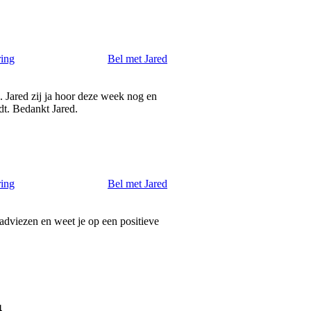
ring
Bel met Jared
. Jared zij ja hoor deze week nog en
dt. Bedankt Jared.
ring
Bel met Jared
adviezen en weet je op een positieve
4