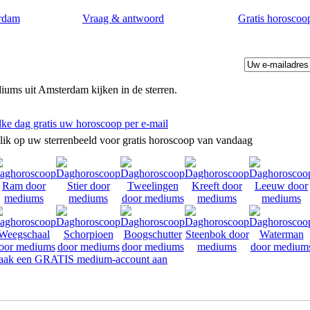
rdam
Vraag & antwoord
Gratis horoscoo
ums uit Amsterdam kijken in de sterren.
lke dag gratis uw horoscoop per e-mail
lik op uw sterrenbeeld voor gratis horoscoop van vandaag
ak een GRATIS medium-account aan