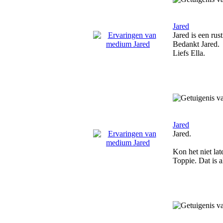
Jared
Jared is een rus
Bedankt Jared.
Liefs Ella.
Jared
Jared.
Kon het niet lat
Toppie. Dat is 