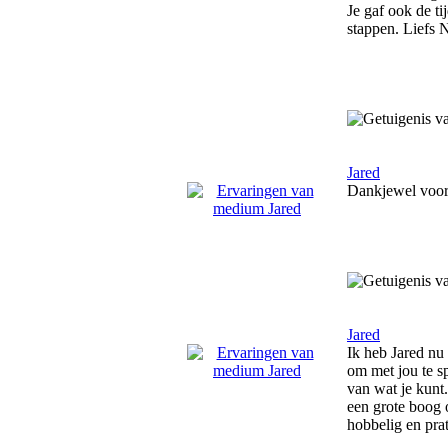
Je gaf ook de ti
stappen. Liefs 
Jared
Dankjewel voor h
Jared
Ik heb Jared nu 
om met jou te sp
van wat je kunt
een grote boog 
hobbelig en pra