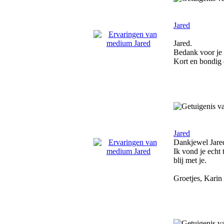
Jared
Jared.
Bedank voor je 
Kort en bondig e
Jared
Dankjewel Jare
Ik vond je echt
blij met je.
Groetjes, Karin