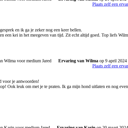
Plaats zelf een erva
gesprek en ik ga je zeker nog een keer bellen.
n een kei in het meegeven van tijd. Zit echt altijd goed. Top liefs Wilm
Ervaring van Wilma
op 9 april 2024
Plaats zelf een erva
d voor je antwoorden!
 top! Ook leuk om met je te praten. Ik ga mijn hond uitlaten en nog eve
Ervaring van Karin
op 20 maart 202