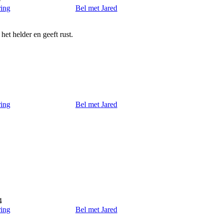
ring
Bel met Jared
 het helder en geeft rust.
ring
Bel met Jared
4
ring
Bel met Jared