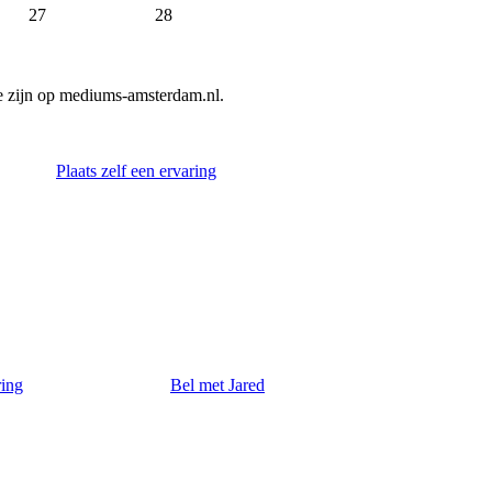
27
28
e zijn op mediums-amsterdam.nl.
Plaats zelf een ervaring
ring
Bel met Jared