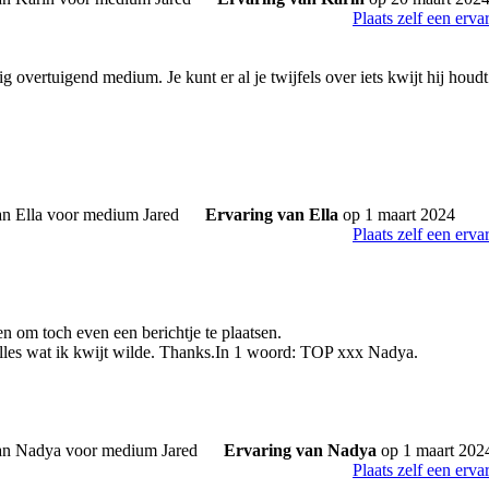
Plaats zelf een erva
tig overtuigend medium. Je kunt er al je twijfels over iets kwijt hij houdt
Ervaring van Ella
op 1 maart 2024
Plaats zelf een erva
en om toch even een berichtje te plaatsen.
alles wat ik kwijt wilde. Thanks.In 1 woord: TOP xxx Nadya.
Ervaring van Nadya
op 1 maart 202
Plaats zelf een erva