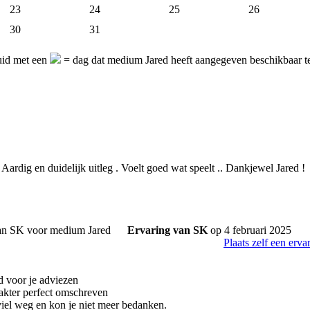
23
24
25
26
30
31
uid met een
= dag dat medium Jared heeft aangegeven beschikbaar t
Aardig en duidelijk uitleg . Voelt goed wat speelt .. Dankjewel Jared !
Ervaring van SK
op 4 februari 2025
Plaats zelf een erva
 voor je adviezen
rakter perfect omschreven
iel weg en kon je niet meer bedanken.