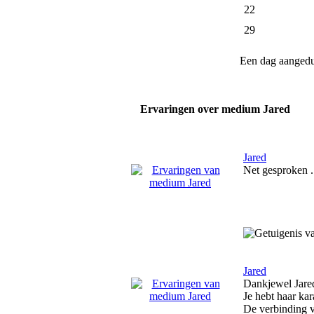
22
29
Een dag aanged
Ervaringen over medium Jared
Jared
Net gesproken . 
Jared
Dankjewel Jared
Je hebt haar ka
De verbinding v