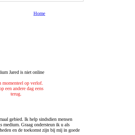
Home
n momenteel op verlof.
p een andere dag eens
terug.
rmaal gebied. Ik help sindsdien mensen
ls medium. Graag ondersteun ik u als
 heden en de toekomst zijn bij mij in goede