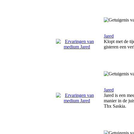
Jared
Klopt met de ti
gisteren een ve
Jared
Jared is een me
manier in de jui
Thx Saskia.