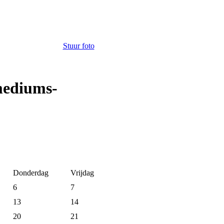
Stuur foto
mediums-
Donderdag
Vrijdag
6
7
13
14
20
21