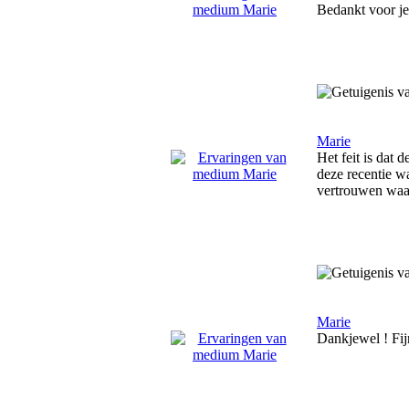
Bedankt voor je 
Marie
Het feit is dat 
deze recentie w
vertrouwen waar
Marie
Dankjewel ! Fij