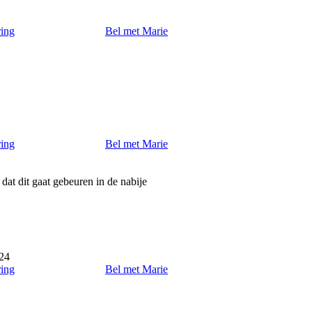
ring
Bel met Marie
ring
Bel met Marie
dat dit gaat gebeuren in de nabije
24
ring
Bel met Marie