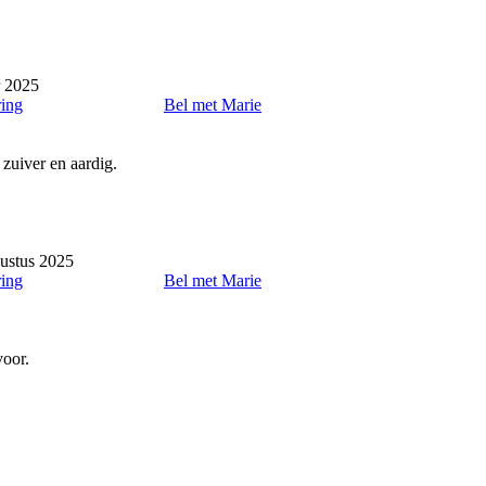
r 2025
ring
Bel met Marie
 zuiver en aardig.
ustus 2025
ring
Bel met Marie
voor.