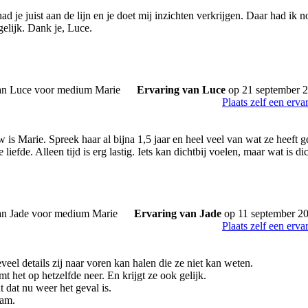
ad je juist aan de lijn en je doet mij inzichten verkrijgen. Daar had ik 
elijk. Dank je, Luce.
Ervaring van Luce
op 21 september 
Plaats zelf een erva
 is Marie. Spreek haar al bijna 1,5 jaar en heel veel van wat ze heeft 
 liefde. Alleen tijd is erg lastig. Iets kan dichtbij voelen, maar wat is di
Ervaring van Jade
op 11 september 2
Plaats zelf een erva
veel details zij naar voren kan halen die ze niet kan weten.
t het op hetzelfde neer. En krijgt ze ook gelijk.
 dat nu weer het geval is.
dam.