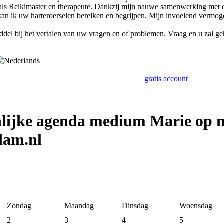
 als Reikimaster en therapeute. Dankzij mijn nauwe samenwerking met
n ik uw harteroerselen bereiken en begrijpen. Mijn invoelend vermogen
ddel bij het vertalen van uw vragen en of problemen. Vraag en u zal ge
gratis account
nlijke agenda medium Marie op 
dam.nl
Zondag
Maandag
Dinsdag
Woensdag
2
3
4
5