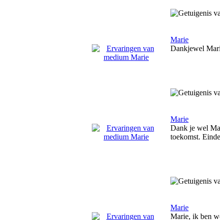
Marie
Dankjewel Marie,
Marie
Dank je wel Mari
toekomst. Eindel
Marie
Marie, ik ben we