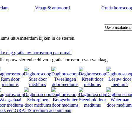
rdam
Vraag & antwoord
Gratis horoscoo
ums uit Amsterdam kijken in de sterren.
lke dag gratis uw horoscoop per e-mail
lik op uw sterrenbeeld voor gratis horoscoop van vandaag
ak een GRATIS medium-account aan