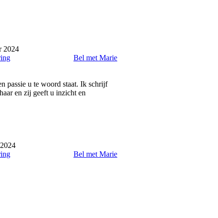
r 2024
ring
Bel met Marie
 passie u te woord staat. Ik schrijf
ar en zij geeft u inzicht en
 2024
ring
Bel met Marie