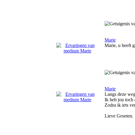
Marie
Marie, u heeft g
Marie
Langs deze weg 
Ik heb jou toch
Zodra ik iets ve
Lieve Groeten.