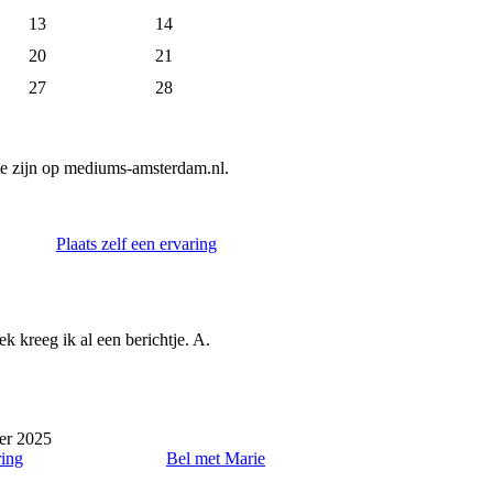
13
14
20
21
27
28
e zijn op mediums-amsterdam.nl.
Plaats zelf een ervaring
k kreeg ik al een berichtje. A.
er 2025
ring
Bel met Marie