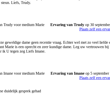
steun. Liefs, Trudy.
Ervaring van Trudy
op 30 septembe
Plaats zelf een erva
deze geweldige dame geen recentie vraag. Echter wel met zo veel liefde en
ant Marie is een oprecht en zeer kundige dame. Leg uw vertrouwen bij ha
 ik U tegen zeg Liefs Imane.
Ervaring van Imane
op 5 september
Plaats zelf een erva
ne duidelijk gesprek gehad