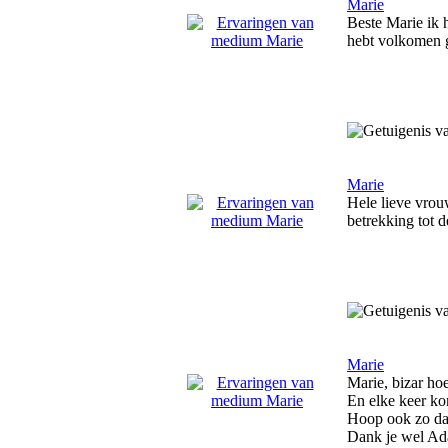
Marie
Beste Marie ik h
hebt volkomen g
Marie
Hele lieve vrouw
betrekking tot de
Marie
Marie, bizar hoe
En elke keer kom
Hoop ook zo dat
Dank je wel A