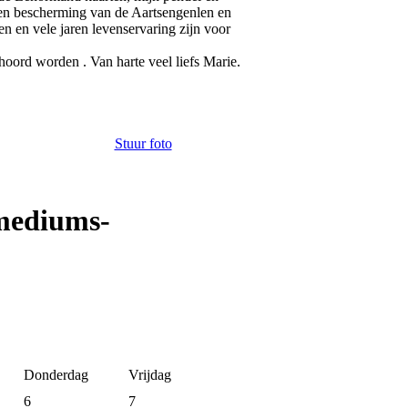
 en bescherming van de Aartsengenlen en
 en vele jaren levenservaring zijn voor
hoord worden . Van harte veel liefs Marie.
Stuur foto
mediums-
Donderdag
Vrijdag
6
7