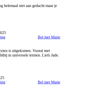
nog helemaal niet aan gedacht maar je
2025
ring
Bel met Marie
gezien is uitgekomen. Vooral met
chtbij in universele termen. Liefs Jade.
025
ring
Bel met Marie