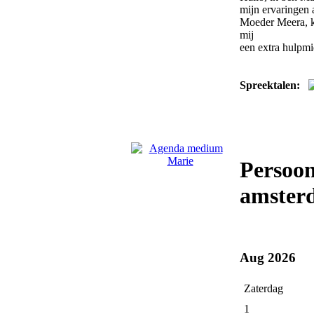
mijn ervaringen
Moeder Meera, ka
mij
een extra hulpmi
Spreektalen:
Persoo
amster
Aug 2026
Zaterdag
1