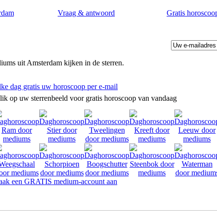
rdam
Vraag & antwoord
Gratis horoscoo
ums uit Amsterdam kijken in de sterren.
lke dag gratis uw horoscoop per e-mail
lik op uw sterrenbeeld voor gratis horoscoop van vandaag
ak een GRATIS medium-account aan