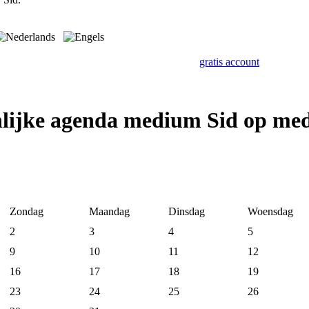
gratis account
nlijke agenda medium Sid op me
Zondag
Maandag
Dinsdag
Woensdag
2
3
4
5
9
10
11
12
16
17
18
19
23
24
25
26