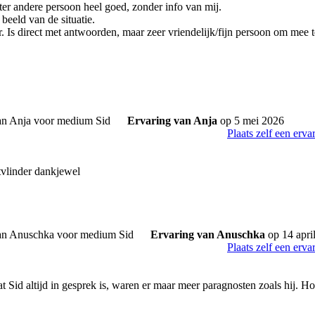
ter andere persoon heel goed, zonder info van mij.
beeld van de situatie.
. Is direct met antwoorden, maar zeer vriendelijk/fijn persoon om mee t
Ervaring van Anja
op 5 mei 2026
Plaats zelf een erva
tvlinder dankjewel
Ervaring van Anuschka
op 14 apri
Plaats zelf een erva
Sid altijd in gesprek is, waren er maar meer paragnosten zoals hij. Hop