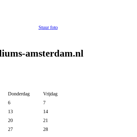
Stuur foto
diums-amsterdam.nl
Donderdag
Vrijdag
6
7
13
14
20
21
27
28