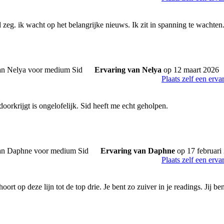
 zeg. ik wacht op het belangrijke nieuws. Ik zit in spanning te wachten
Ervaring van Nelya
op 12 maart 2026
Plaats zelf een erva
doorkrijgt is ongelofelijk. Sid heeft me echt geholpen.
Ervaring van Daphne
op 17 februari
Plaats zelf een erva
oort op deze lijn tot de top drie. Je bent zo zuiver in je readings. Jij ben