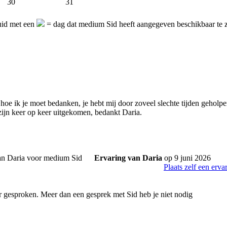
30
31
uid met een
= dag dat medium Sid heeft aangegeven beschikbaar te 
 hoe ik je moet bedanken, je hebt mij door zoveel slechte tijden geholpe
zijn keer op keer uitgekomen, bedankt Daria.
Ervaring van Daria
op 9 juni 2026
Plaats zelf een erva
r gesproken. Meer dan een gesprek met Sid heb je niet nodig