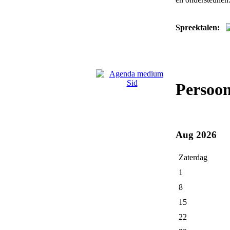
Spreektalen:
Persoo
Aug 2026
Zaterdag
1
8
15
22