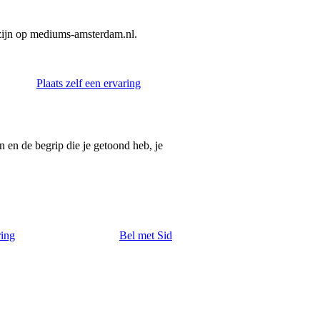
zijn op mediums-amsterdam.nl.
Plaats zelf een ervaring
n en de begrip die je getoond heb, je
ring
Bel met Sid