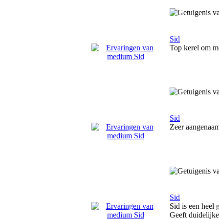
Sid
Top kerel om me
Sid
Zeer aangenaam 
Sid
Sid is een heel
Geeft duidelijk