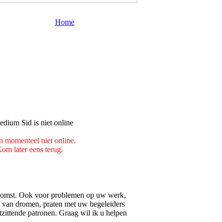
Home
n momenteel niet online.
om later eens terug.
komst. Ook voor problemen op uw werk,
eg van dromen, praten met uw begeleiders
zittende patronen. Graag wil ik u helpen