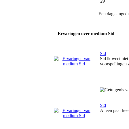
29
Een dag aanged
Ervaringen over medium Sid
Sid
Sid ik weet niet
voorspellingen 
Sid
Al een paar kee