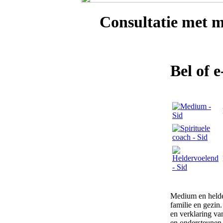
Consultatie met
m
Bel of 
Medium en helde
familie en gezin
en verklaring va
en ondersteunen.