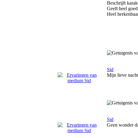
Beschrijft karak
Geeft heel goed 
Heel herkenbaar
Sid
Mijn lieve nach
Sid
Geen wonder dat 