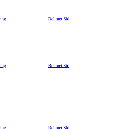
ring
Bel met Sid
ring
Bel met Sid
ring
Bel met Sid