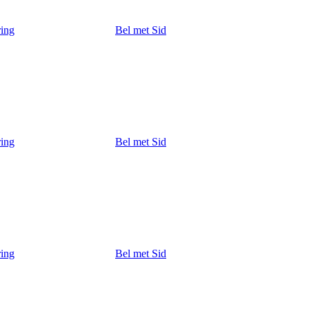
ring
Bel met Sid
ring
Bel met Sid
ring
Bel met Sid