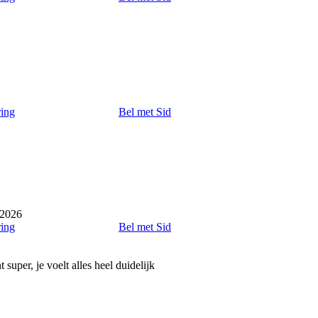
.
ring
Bel met Sid
 2026
ring
Bel met Sid
t super, je voelt alles heel duidelijk