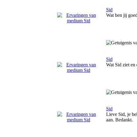
Sid
Wat ben jij goed
Sid
Wat Sid ziet en 
Sid
Lieve Sid, je beh
aan. Bedankt.