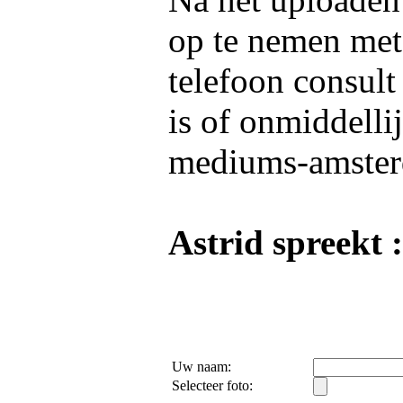
op te nemen me
telefoon consult
is of onmiddelli
mediums-amster
Astrid spreekt :
Uw naam:
Selecteer foto: