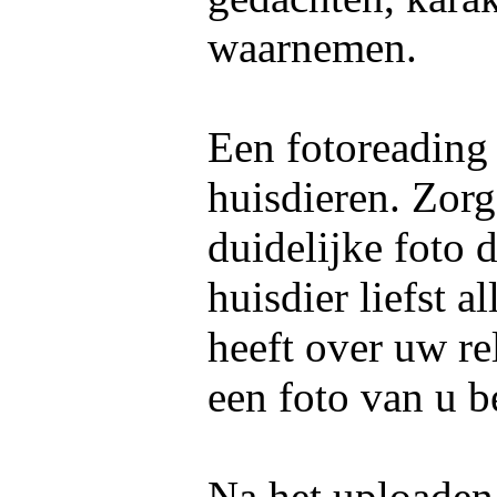
waarnemen.
Een fotoreading
huisdieren. Zorg
duidelijke foto 
huisdier liefst 
heeft over uw re
een foto van u b
Na het uploaden 