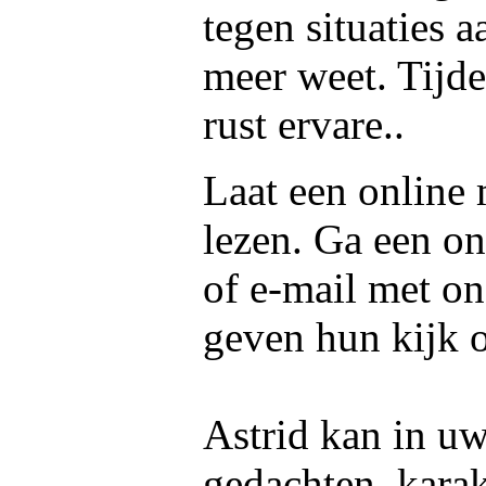
tegen situaties 
meer weet. Tijde
rust ervare..
Laat een online
lezen. Ga een on
of e-mail met o
geven hun kijk 
Astrid kan in uw
gedachten, kara