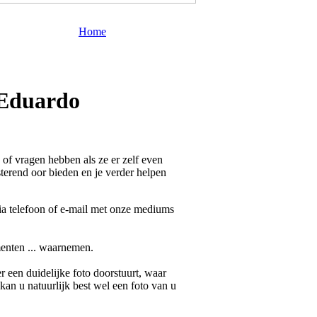
Home
 Eduardo
of vragen hebben als ze er zelf even
terend oor bieden en je verder helpen
ia telefoon of e-mail met onze mediums
menten ... waarnemen.
 een duidelijke foto doorstuurt, waar
 kan u natuurlijk best wel een foto van u