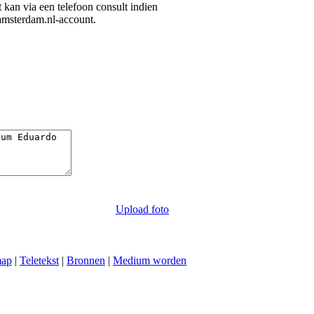
it kan via een telefoon consult indien
amsterdam.nl-account.
Upload foto
map
|
Teletekst
|
Bronnen
|
Medium worden