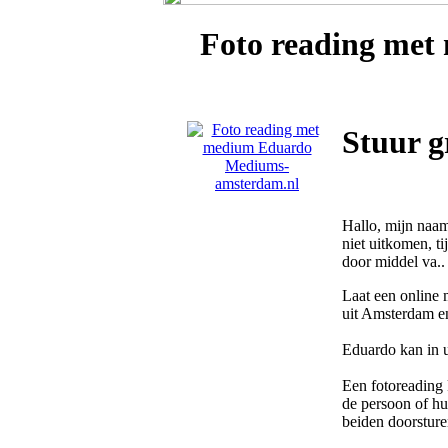
Foto reading me
Stuur g
Hallo, mijn naam
niet uitkomen, t
door middel va..
Laat een online 
uit Amsterdam en
Eduardo kan in u
Een fotoreading 
de persoon of hui
beiden doorsture