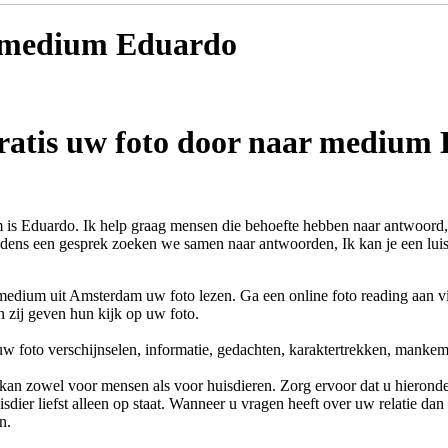
t medium
Eduardo
ratis uw foto door naar medium
 is Eduardo. Ik help graag mensen die behoefte hebben naar antwoord, 
ijdens een gesprek zoeken we samen naar antwoorden, Ik kan je een luis
medium uit Amsterdam uw foto lezen. Ga een online foto reading aan v
 zij geven hun kijk op uw foto.
w foto verschijnselen, informatie, gedachten, karaktertrekken, manke
kan zowel voor mensen als voor huisdieren. Zorg ervoor dat u hieronder
sdier liefst alleen op staat. Wanneer u vragen heeft over uw relatie dan
n.