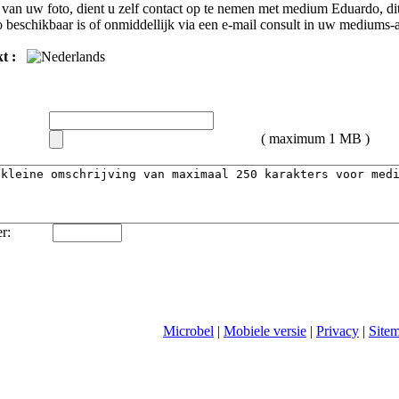
van uw foto, dient u zelf contact op te nemen met
medium Eduardo
, d
o
beschikbaar is of onmiddellijk via een e-mail consult in uw mediums-
t :
( maximum 1 MB )
r:
Microbel
|
Mobiele versie
|
Privacy
|
Site