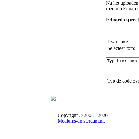
Na het uploaden 
medium Eduard
Eduardo spreek
Uw naam:
Selecteer foto:
Typ de code ove
Copyright © 2008 - 2026
Mediums-amsterdam.nl
.