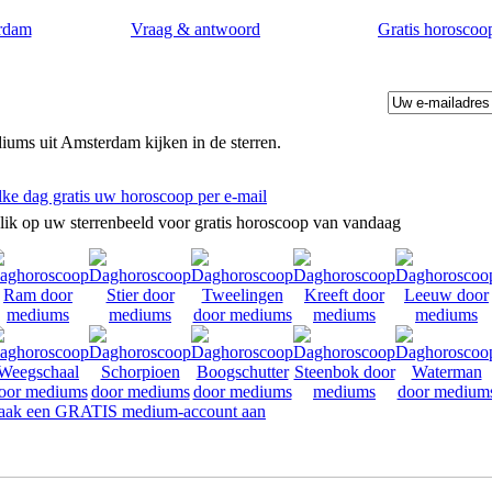
rdam
Vraag & antwoord
Gratis horoscoo
ums uit Amsterdam kijken in de sterren.
lke dag gratis uw horoscoop per e-mail
lik op uw sterrenbeeld voor gratis horoscoop van vandaag
ak een GRATIS medium-account aan