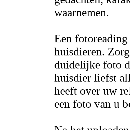
waarnemen.
Een fotoreading
huisdieren. Zorg
duidelijke foto 
huisdier liefst 
heeft over uw re
een foto van u b
Na het uploaden 