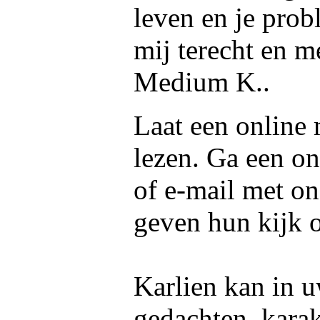
leven en je prob
mij terecht en me
Medium K..
Laat een online
lezen. Ga een on
of e-mail met o
geven hun kijk 
Karlien kan in u
gedachten, kara