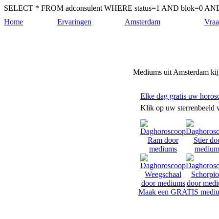
SELECT * FROM adconsulent WHERE status=1 AND blok=0 AND c
Home
Ervaringen
Amsterdam
Vraa
Mediums-amsterdam.nl
Mediums uit Amsterdam kijk
Elke dag gratis uw horos
Klik op uw sterrenbeeld 
Maak een GRATIS mediu