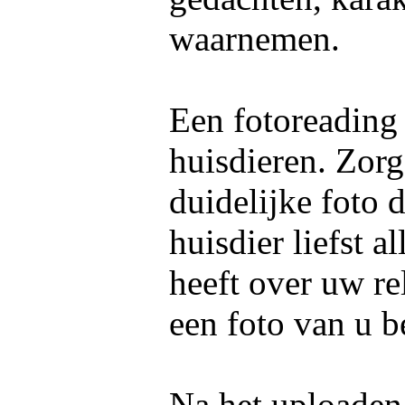
waarnemen.
Een fotoreading
huisdieren. Zorg
duidelijke foto 
huisdier liefst 
heeft over uw re
een foto van u b
Na het uploaden 