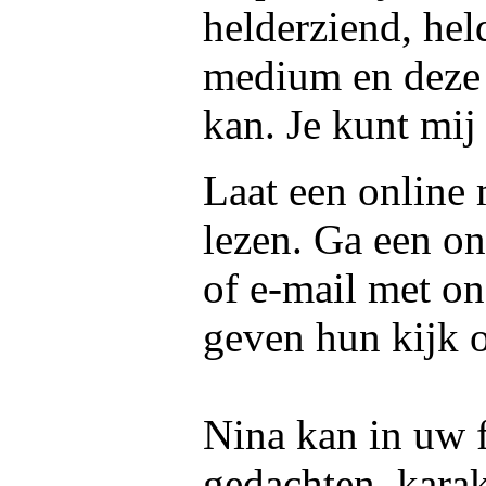
helderziend, he
medium en deze g
kan. Je kunt mij
Laat een online
lezen. Ga een on
of e-mail met o
geven hun kijk 
Nina kan in uw f
gedachten, kara