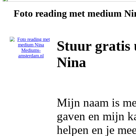
Foto reading met medium
Ni
Stuur gratis
Nina
Mijn naam is m
gaven en mijn ka
helpen en je mee