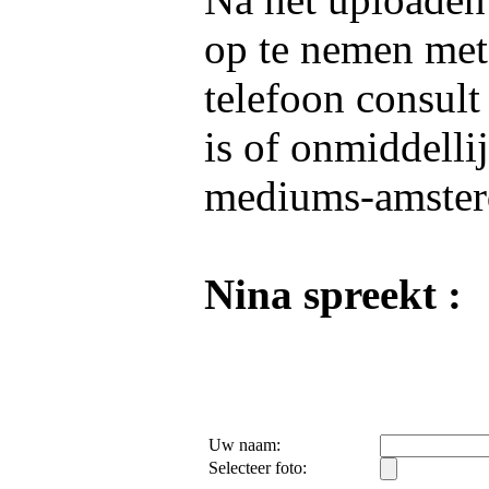
op te nemen me
telefoon consult
is of onmiddelli
mediums-amster
Nina spreekt :
Uw naam:
Selecteer foto: