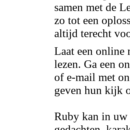
samen met de L
zo tot een oplos
altijd terecht voo
Laat een online
lezen. Ga een on
of e-mail met o
geven hun kijk 
Ruby kan in uw f
gedachten, kara