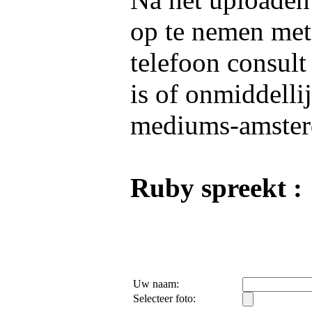
op te nemen me
telefoon consult
is of onmiddelli
mediums-amster
Ruby spreekt :
Uw naam:
Selecteer foto: