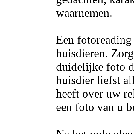
waarnemen.
Een fotoreading
huisdieren. Zorg
duidelijke foto 
huisdier liefst 
heeft over uw re
een foto van u b
Na het uploaden 