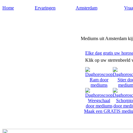
Home
Ervaringen
Amsterdam
Vraa
Mediums-amsterdam.nl
Mediums uit Amsterdam kijk
Elke dag gratis uw horos
Klik op uw sterrenbeeld 
Maak een GRATIS mediu