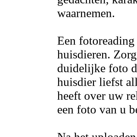
waarnemen.
Een fotoreading
huisdieren. Zorg
duidelijke foto 
huisdier liefst 
heeft over uw re
een foto van u b
Na het uploaden 