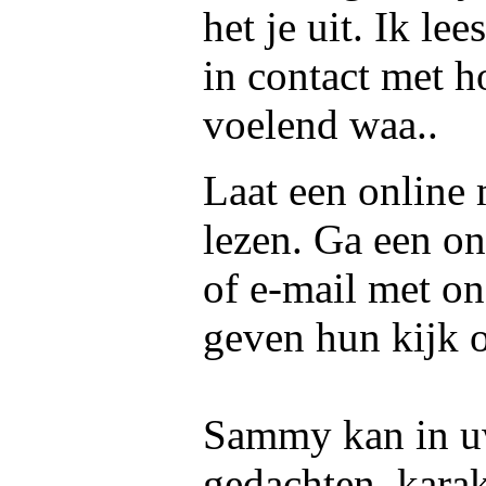
het je uit. Ik l
in contact met ho
voelend waa..
Laat een online
lezen. Ga een on
of e-mail met o
geven hun kijk 
Sammy kan in uw
gedachten, kara