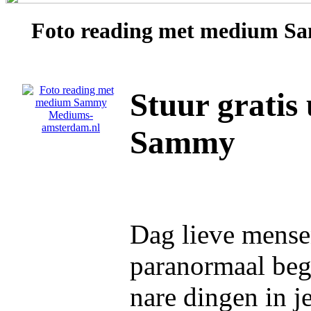
Foto reading met medium
S
Stuur gratis
Sammy
Dag lieve mense
paranormaal beg
nare dingen in j