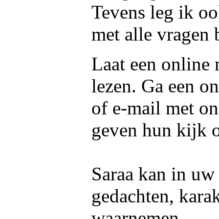
Tevens leg ik o
met alle vragen b
Laat een online
lezen. Ga een on
of e-mail met o
geven hun kijk 
Saraa kan in uw 
gedachten, kara
waarnemen.