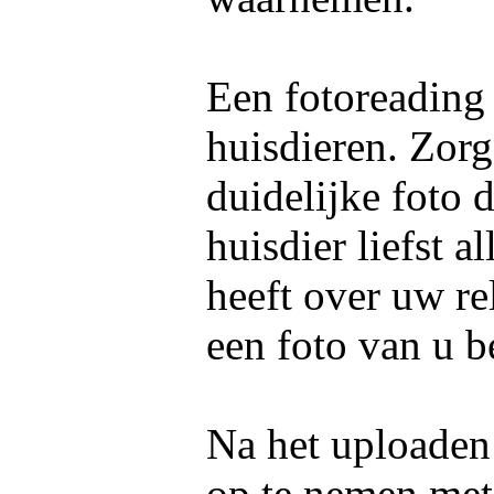
Een fotoreading
huisdieren. Zorg
duidelijke foto 
huisdier liefst 
heeft over uw re
een foto van u b
Na het uploaden 
op te nemen me