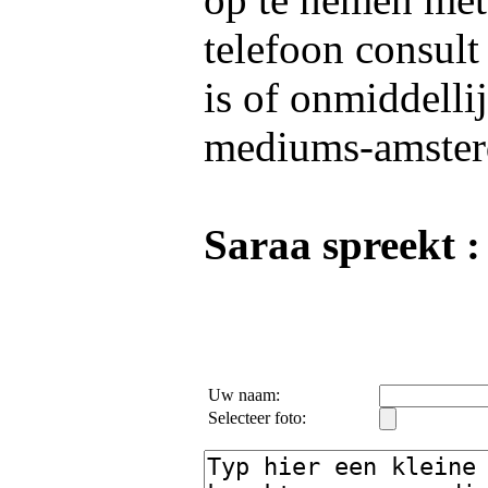
telefoon consult
is of onmiddelli
mediums-amster
Saraa spreekt :
Uw naam:
Selecteer foto: