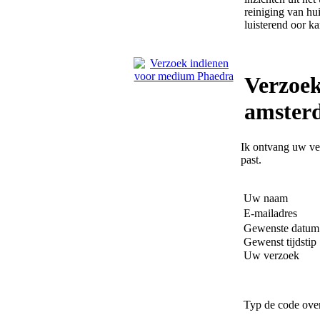
reiniging van hu
luisterend oor k
Verzoe
amster
Ik ontvang uw ver
past.
Uw naam
E-mailadres
Gewenste datum
Gewenst tijdstip
Uw verzoek
Typ de code ove