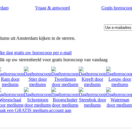
rdam
Vraag & antwoord
Gratis horoscoo
ums uit Amsterdam kijken in de sterren.
lke dag gratis uw horoscoop per e-mail
lik op uw sterrenbeeld voor gratis horoscoop van vandaag
ak een GRATIS medium-account aan