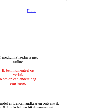
Home
Ik ben momenteel op
verlof.
Kom op een andere dag
eens terug.
 pendel en Lenormandkaarten ontvang ik
. Ik kan je helpen bij de energetische