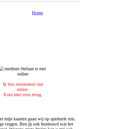
Home
Ik ben momenteel niet
online.
Kom later eens terug.
t mijn kaarten gaan wij op spirituele reis.
ige vragen. Ben jij ook benieuwd wat het