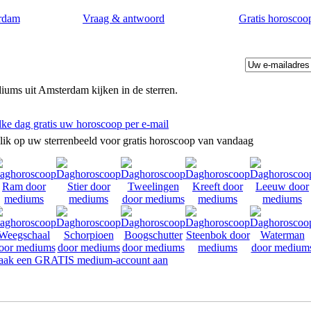
rdam
Vraag & antwoord
Gratis horoscoo
ums uit Amsterdam kijken in de sterren.
lke dag gratis uw horoscoop per e-mail
lik op uw sterrenbeeld voor gratis horoscoop van vandaag
ak een GRATIS medium-account aan