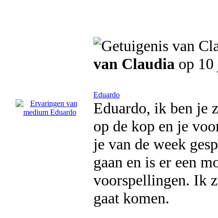
van Claudia
op 10 
Eduardo
Eduardo, ik ben je z
op de kop en je voo
je van de week gesp
gaan en is er een mo
voorspellingen. Ik z
gaat komen.