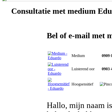
Consultatie met
medium Edu
Bel of e-mail met
Medium
0909 0
Luisterend oor
0903 4
Hoogsensitief
Hallo, mijn naam i