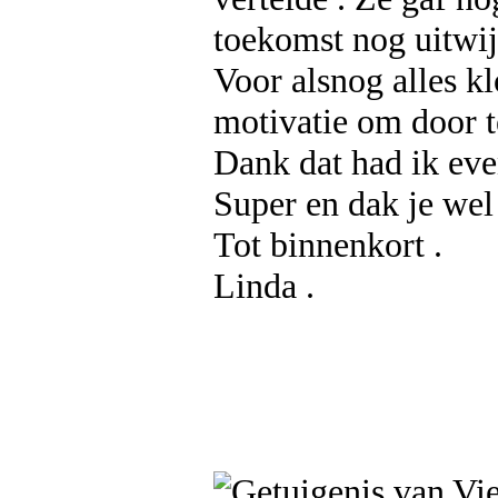
toekomst nog uitwij
Voor alsnog alles k
motivatie om door t
Dank dat had ik eve
Super en dak je wel
Tot binnenkort .
Linda .