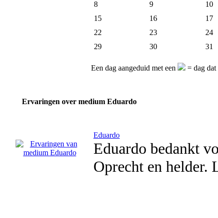
8
9
10
15
16
17
22
23
24
29
30
31
Een dag aangeduid met een
= dag dat
Ervaringen over medium Eduardo
Eduardo
Eduardo bedankt voo
Oprecht en helder. L