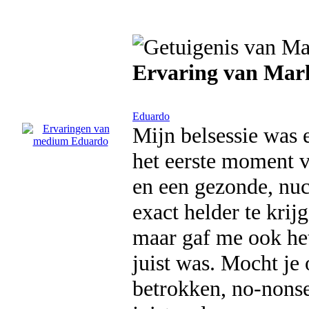
Ervaring van Mar
Eduardo
Mijn belsessie was 
het eerste moment v
en een gezonde, nuch
exact helder te krij
maar gaf me ook het
juist was. Mocht je 
betrokken, no-nonse