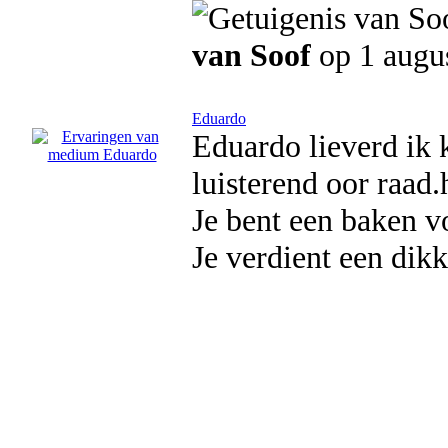
van Soof
op 1 augu
Eduardo
Eduardo lieverd ik 
luisterend oor raad
Je bent een baken v
Je verdient een dik