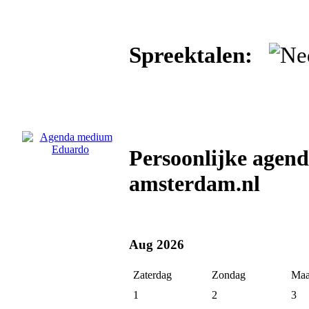
Spreektalen:
Persoonlijke age
amsterdam.nl
Aug 2026
Zaterdag
Zondag
Maa
1
2
3