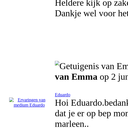
Heldere kijk op zak
Dankje wel voor he
van Emma
op 2 ju
Eduardo
Hoi Eduardo.bedank
dat je er op bep mo
marleen..