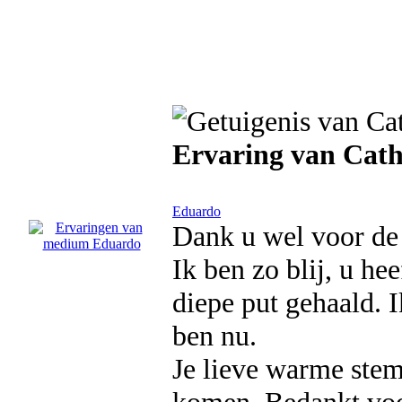
Ervaring van Cath
Eduardo
Dank u wel voor de 
Ik ben zo blij, u he
diepe put gehaald. I
ben nu.
Je lieve warme stem