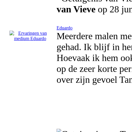
van Vieve
op 28 ju
Eduardo
Meerdere malen met
gehad. Ik blijf in h
Hoevaak ik hem ook 
op de zeer korte pe
over zijn gevoel T