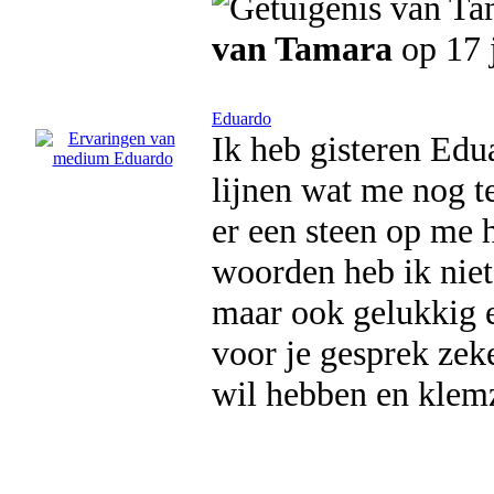
van Tamara
op 17 
Eduardo
Ik heb gisteren Edu
lijnen wat me nog t
er een steen op me h
woorden heb ik niet 
maar ook gelukkig e
voor je gesprek zek
wil hebben en klemz