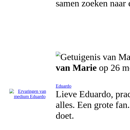
samen zoeken naar e
van Marie
op 26 m
Eduardo
Lieve Eduardo, pra
alles. Een grote fan
doet.