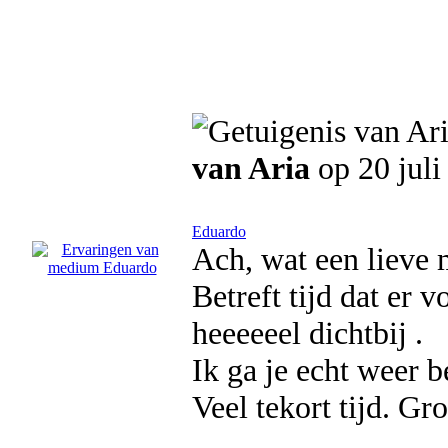
van Aria
op 20 juli
Eduardo
Ach, wat een lieve 
Betreft tijd dat er v
heeeeeel dichtbij .
Ik ga je echt weer b
Veel tekort tijd. Gro