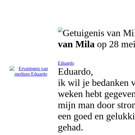
van Mila
op 28 mei
Eduardo
Eduardo,
ik wil je bedanken 
weken hebt gegeven, 
mijn man door strom
een goed en gelukki
gehad.