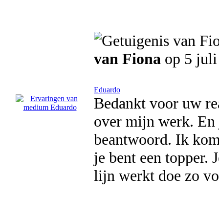
van Fiona
op 5 jul
Eduardo
Bedankt voor uw rea
over mijn werk. En 
beantwoord. Ik kom 
je bent een topper. 
lijn werkt doe zo vo