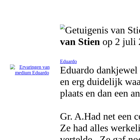
van Stien
op 2 juli
Eduardo
Eduardo dankjewel 
en erg duidelijk wa
plaats en dan een a
Gr. A.Had net een 
Ze had alles werkeli
vertelde . Ze gaf no