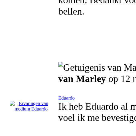
komen. Bedankt voor
bellen.
van Marley
op 12 
Eduardo
Ik heb Eduardo al 
voel ik me bevestigd