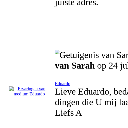
juiste adres.
van Sarah
op 24 ju
Eduardo
Lieve Eduardo, beda
dingen die U mij la
Liefs A