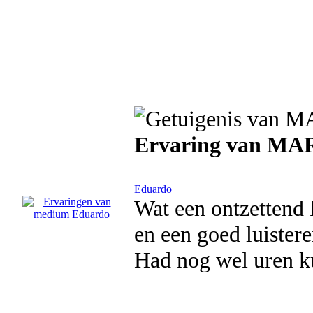
Ervaring van M
Eduardo
Wat een ontzettend l
en een goed luistere
Had nog wel uren k