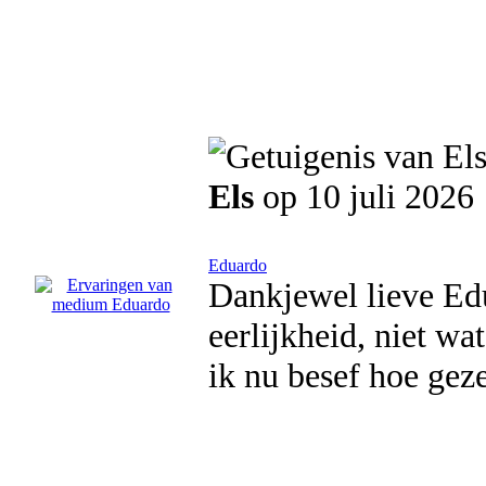
Els
op 10 juli 2026
Eduardo
Dankjewel lieve Ed
eerlijkheid, niet wa
ik nu besef hoe gez