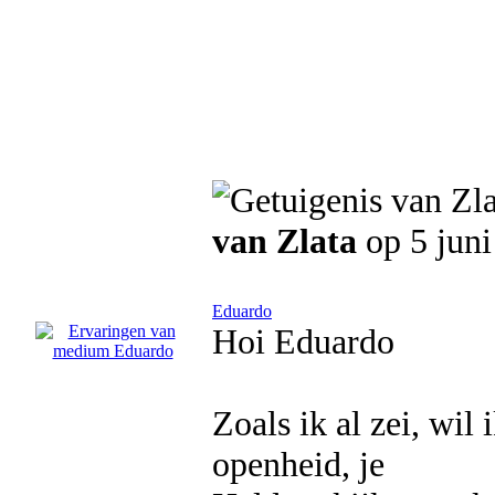
van Zlata
op 5 juni
Eduardo
Hoi Eduardo
Zoals ik al zei, wil
openheid, je