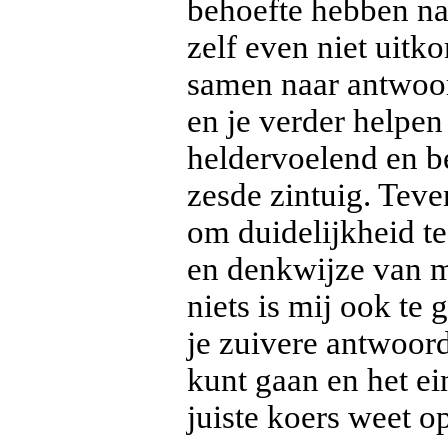
behoefte hebben na
zelf even niet uitk
samen naar antwoor
en je verder helpen
heldervoelend en be
zesde zintuig. T
om duidelijkheid t
en denkwijze van m
niets is mij ook te 
je zuivere antwoor
kunt gaan en het ei
juiste koers weet o