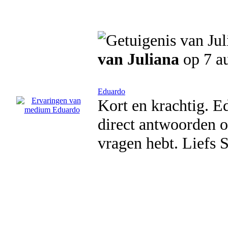
van Juliana
op 7 a
Eduardo
Kort en krachtig. Ed
direct antwoorden op
vragen hebt. Liefs 