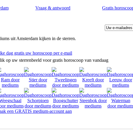
rdam
Vraag & antwoord
Gratis horoscoo
ums uit Amsterdam kijken in de sterren.
lke dag gratis uw horoscoop per e-mail
lik op uw sterrenbeeld voor gratis horoscoop van vandaag
ak een GRATIS medium-account aan