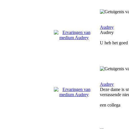
Audrey
Audrey
U heb het goed a
Audrey
Deze dame is sn
verrassende nie
een collega