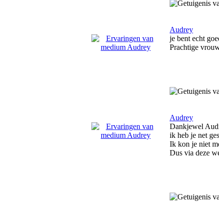
Audrey
je bent echt go
Prachtige vrouw
Audrey
Dankjewel Aud
ik heb je net g
Ik kon je niet 
Dus via deze we