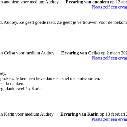
Ervaring van anoniem
op 12 apr
Plaats zelf een erva
ed. Audrey. Ze geeft goede raad. Ze geeft je vertrouwen voor de toekoms
.
Ervaring van Celisa
op 2 maart 20
Plaats zelf een erva
rey,
esproken. Je bent een lieve dame en snel met antwoorden.
meer bedanken.
g, dankjewel!! x Karin
Ervaring van Karin
op 13 februari
Plaats zelf een erva