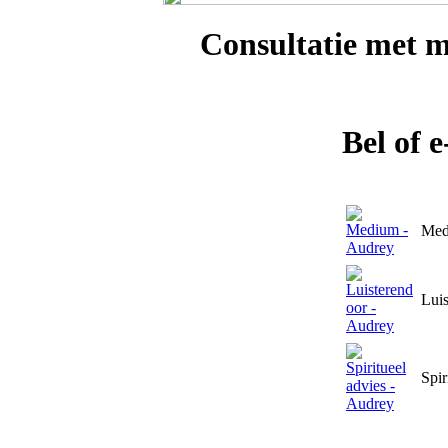
Consultatie met
m
Bel of 
Med
Luis
Spir