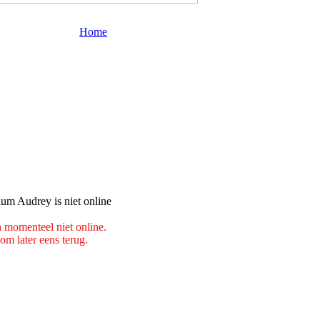
Home
n momenteel niet online.
om later eens terug.