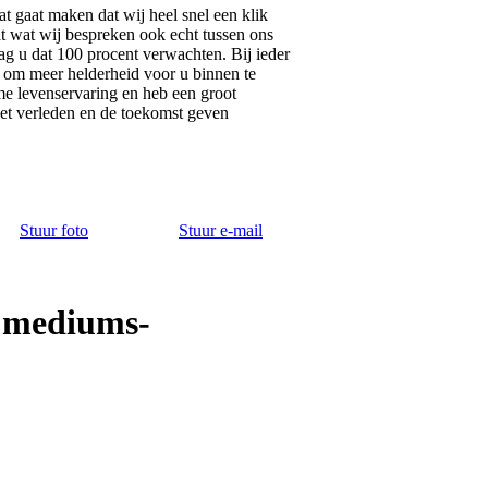
t gaat maken dat wij heel snel een klik
at wat wij bespreken ook echt tussen ons
mag u dat 100 procent verwachten. Bij ieder
e om meer helderheid voor u binnen te
ime levenservaring en heb een groot
het verleden en de toekomst geven
Stuur foto
Stuur e-mail
 mediums-