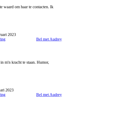
te waard om haar te contacten. Ik
ruari 2023
ring
Bel met Audrey
 in m'n kracht te staan. Humor,
ari 2023
ring
Bel met Audrey