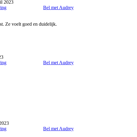
il 2023
ring
Bel met Audrey
t. Ze voelt goed en duidelijk.
23
ring
Bel met Audrey
 2023
ring
Bel met Audrey