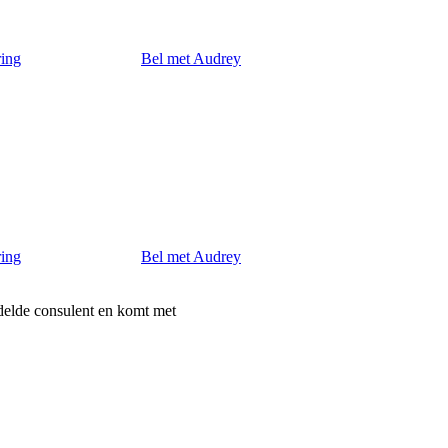
ring
Bel met Audrey
ring
Bel met Audrey
delde consulent en komt met