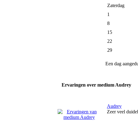
Zaterdag
1
8
15
22
29
Een dag aanged
Ervaringen over medium Audrey
Audrey
Zeer veel duide