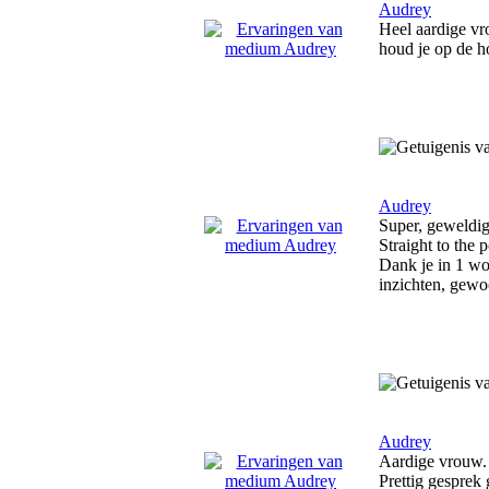
Audrey
Heel aardige vr
houd je op de h
Audrey
Super, geweldig 
Straight to the p
Dank je in 1 wo
inzichten, gew
Audrey
Aardige vrouw.
Prettig gesprek