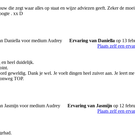
ouw die zegt waar alles op staat en wijze adviezen geeft. Zeker de moei
oogte . xx D
Ervaring van Daniella
op 13 feb
Plaats zelf een erva
en heel duidelijk.
oint.
ord geweldig. Dank je wel. Je voelt dingen heel zuiver aan. Je leert me
oonweg TOP.
Ervaring van Jasmijn
op 12 febru
Plaats zelf een erva
 gehad.