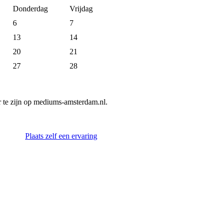
Donderdag
Vrijdag
6
7
13
14
20
21
27
28
 te zijn op mediums-amsterdam.nl.
Plaats zelf een ervaring