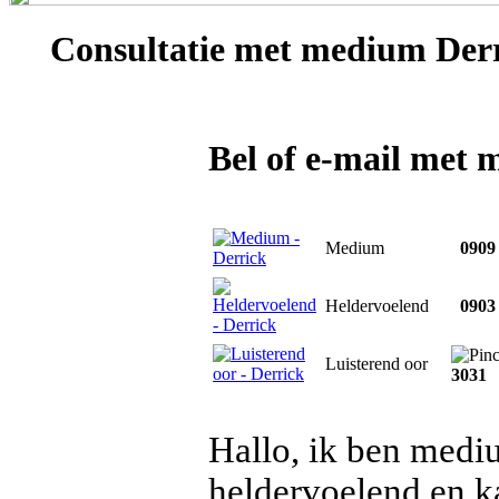
Consultatie met
medium Derr
Bel of e-mail met
Medium
0909 
Heldervoelend
0903 
Luisterend oor
3031
Hallo, ik ben mediu
heldervoelend en ka