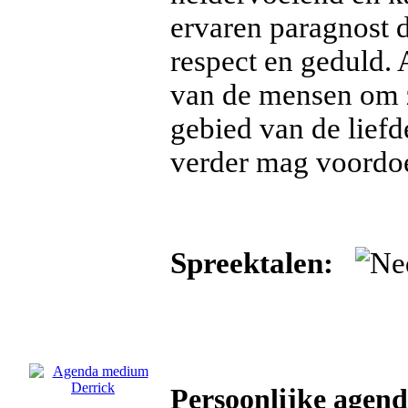
ervaren paragnost d
respect en geduld.
van de mensen om ze
gebied van de lief
verder mag voordoe
Spreektalen:
Persoonlijke agen