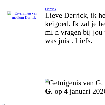
Derrick
Lieve Derrick, ik he
keigoed. Ik zal je h
mijn vragen bij jou 
was juist. Liefs.
G.
op 4 januari 202