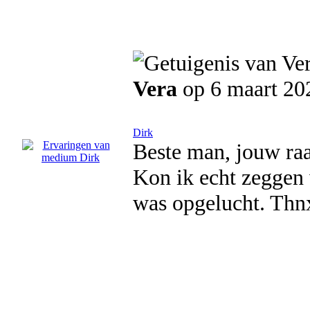
Vera
op 6 maart 20
Dirk
Beste man, jouw raa
Kon ik echt zeggen 
was opgelucht. Thn