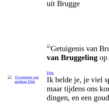
uit Brugge
van Bruggeling
op 
Dirk
Ik belde je, je viel
maar tijdens ons kor
dingen, en een goude