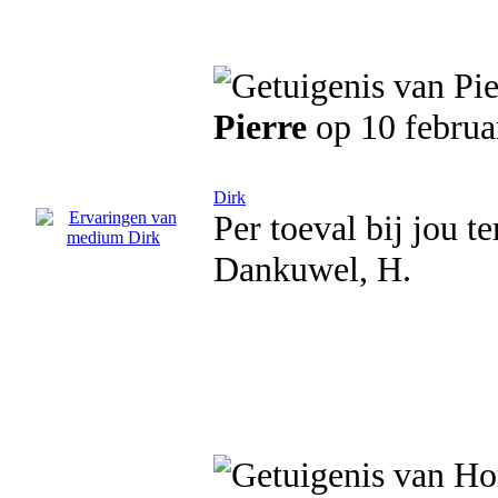
Pierre
op 10 februa
Dirk
Per toeval bij jou 
Dankuwel, H.