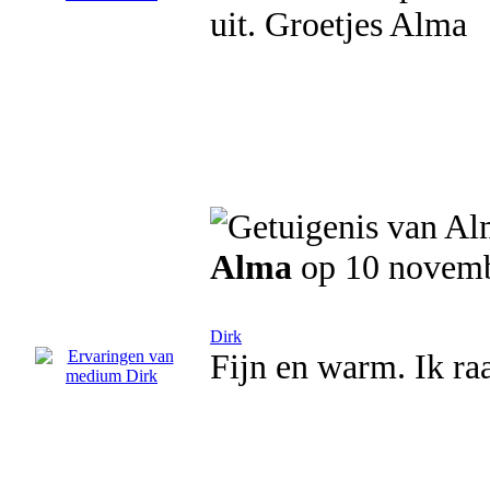
uit. Groetjes Alma
Alma
op 10 novem
Dirk
Fijn en warm. Ik ra