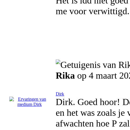
Het is idd niet goed
me voor verwittigd.
Rika
op 4 maart 20
Dirk
Dirk. Goed hoor! D
en het was zoals je 
afwachten hoe P zal 