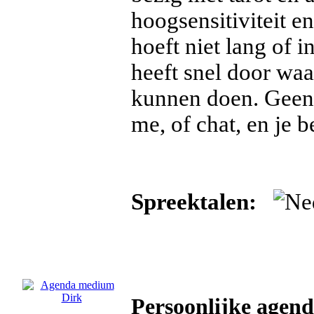
hoogsensitiviteit e
hoeft niet lang of i
heeft snel door waa
kunnen doen. Geen 
me, of chat, en je 
Spreektalen:
Persoonlijke agen