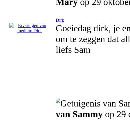
Mary
op 29 oktobe
Dirk
Goeiedag dirk, je em
om te zeggen dat all
liefs Sam
van Sammy
op 29 