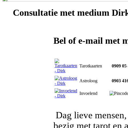
Consultatie met
medium Dir
Bel of e-mail met
Tarotkaarten
0909 05 
Astroloog
0903 416
Invoelend
Dag lieve mensen, 
bezig met tarot en