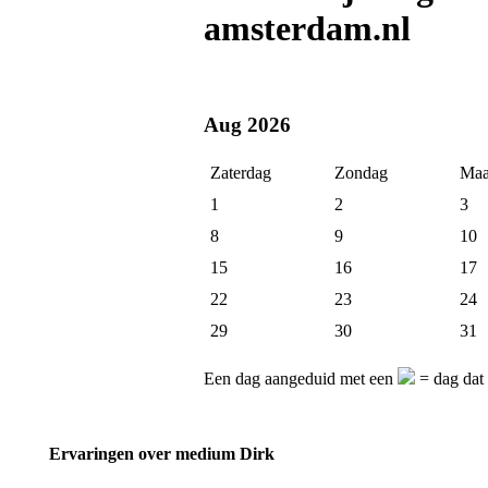
amsterdam.nl
Aug 2026
Zaterdag
Zondag
Maa
1
2
3
8
9
10
15
16
17
22
23
24
29
30
31
Een dag aangeduid met een
= dag dat
Ervaringen over medium Dirk