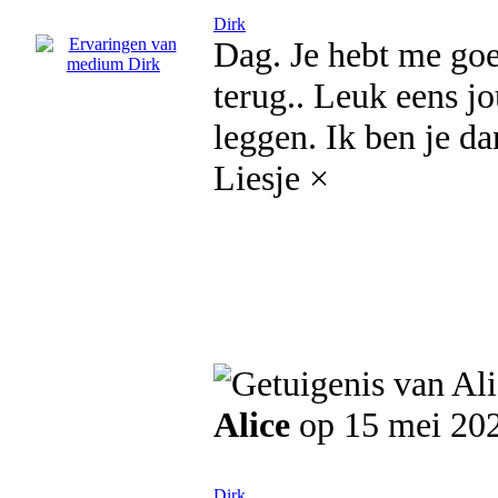
Dirk
Dag. Je hebt me goe
terug.. Leuk eens jo
leggen. Ik ben je d
Liesje ×
Alice
op 15 mei 20
Dirk