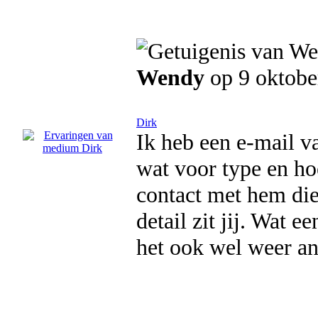
Wendy
op 9 oktobe
Dirk
Ik heb een e-mail v
wat voor type en hoe
contact met hem di
detail zit jij. Wat 
het ook wel weer an