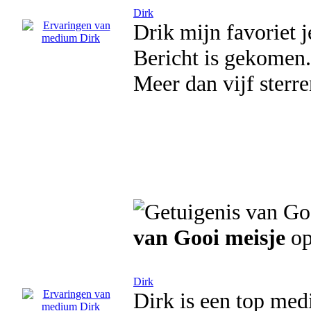
Dirk
Drik mijn favoriet j
Bericht is gekomen..
Meer dan vijf sterr
van Gooi meisje
op
Dirk
Dirk is een top me