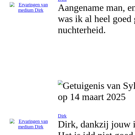
Aangename man, en
was ik al heel goed 
nuchterheid.
op 14 maart 2025
Dirk
Dirk, dankzij jouw 