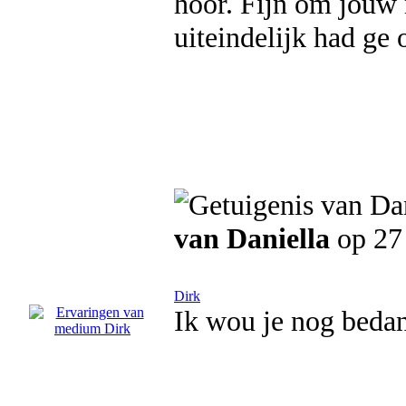
hoor. Fijn om jouw 
uiteindelijk had ge 
van Daniella
op 27
Dirk
Ik wou je nog bedan