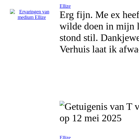
Ellize
Erg fijn. Me ex heef
wilde doen in mijn 
stond stil. Dankjewe
Verhuis laat ik afwa
op 12 mei 2025
Ellize