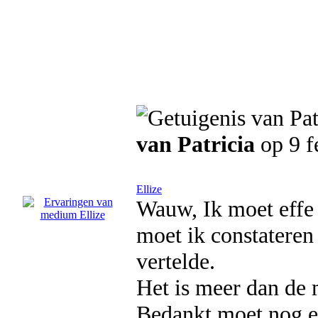
van Patricia
op 9 f
Ellize
Wauw, Ik moet effe
moet ik constateren
vertelde.
Het is meer dan de 
Bedankt moet nog e