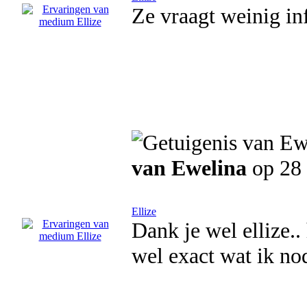
Ze vraagt weinig inf
van Ewelina
op 28 
Ellize
Dank je wel ellize.
wel exact wat ik no