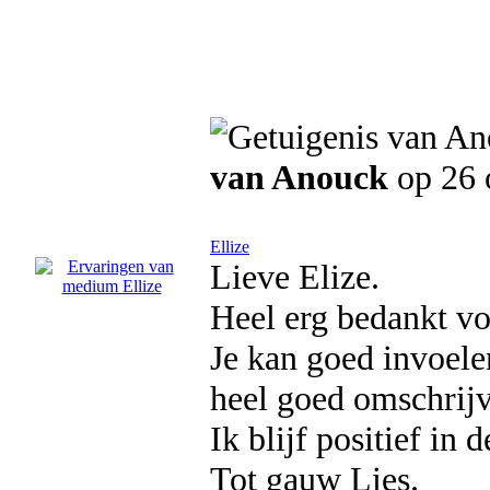
van Anouck
op 26 
Ellize
Lieve Elize.
Heel erg bedankt vo
Je kan goed invoele
heel goed omschrij
Ik blijf positief in d
Tot gauw Lies.