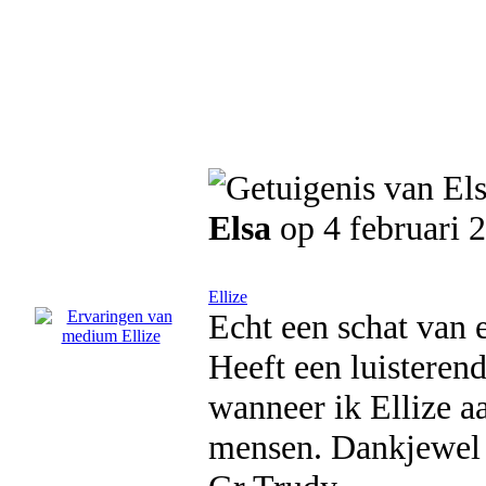
Elsa
op 4 februari 
Ellize
Echt een schat van 
Heeft een luisterend
wanneer ik Ellize aa
mensen. Dankjewel w