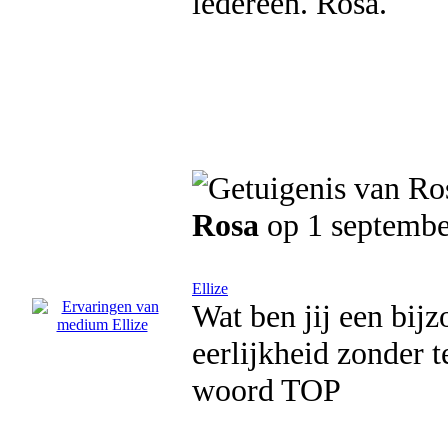
iedereen. Rosa.
Rosa
op 1 septembe
Ellize
Wat ben jij een bij
eerlijkheid zonder te
woord TOP