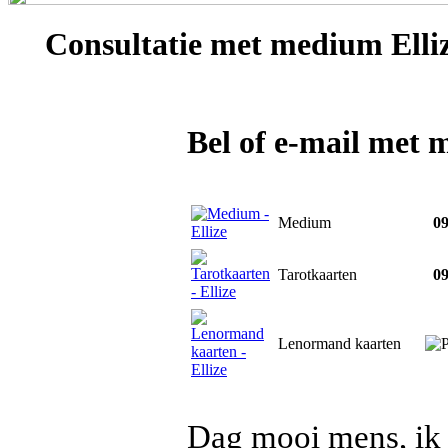
Consultatie met
medium Elli
Bel of e-mail met 
Medium
09
Tarotkaarten
09
Lenormand kaarten
Dag mooi mens, ik 