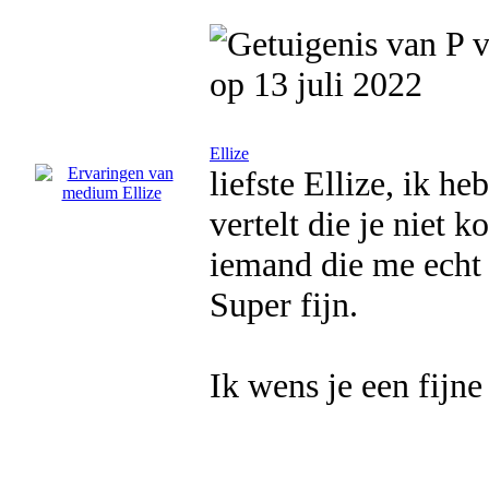
op 13 juli 2022
Ellize
liefste Ellize, ik h
vertelt die je niet 
iemand die me echt 
Super fijn.
Ik wens je een fijn