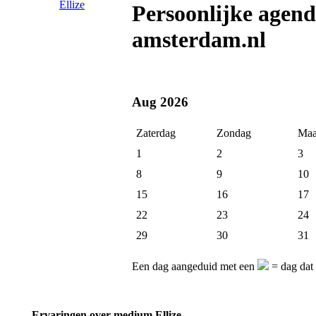
Persoonlijke agen
amsterdam.nl
Aug 2026
Zaterdag
Zondag
Maa
1
2
3
8
9
10
15
16
17
22
23
24
29
30
31
Een dag aangeduid met een
= dag dat 
Ervaringen over medium Ellize