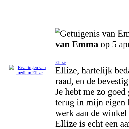
van Emma
op 5 ap
Ellize
Ellize, hartelijk be
raad, en de bevestig
Je hebt me zo goed 
terug in mijn eigen 
werk aan de winkel 
Ellize is echt een a