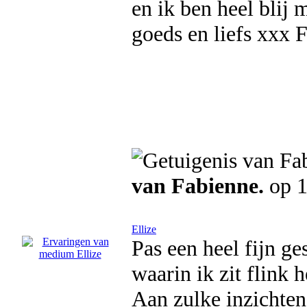
en ik ben heel blij 
goeds en liefs xxx 
van Fabienne.
op 1
Ellize
Pas een heel fijn ge
waarin ik zit flink 
Aan zulke inzichten 