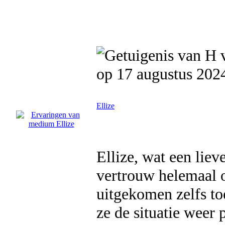
op 17 augustus 202
Ellize
Ellize, wat een liev
vertrouw helemaal o
uitgekomen zelfs toe
ze de situatie weer 