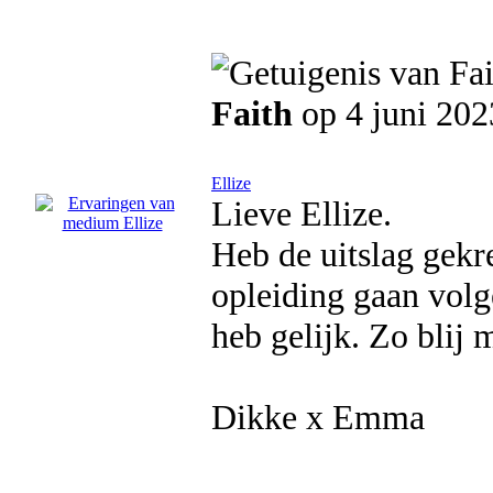
Faith
op 4 juni 202
Ellize
Lieve Ellize.
Heb de uitslag gekre
opleiding gaan volge
heb gelijk. Zo blij m
Dikke x Emma