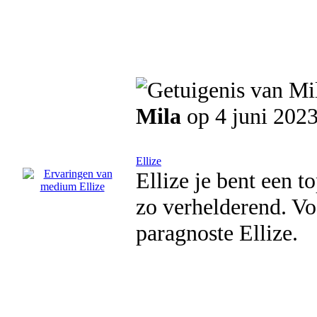
Mila
op 4 juni 202
Ellize
Ellize je bent een t
zo verhelderend. Voo
paragnoste Ellize.