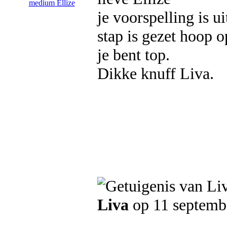
je voorspelling is u
stap is gezet hoop 
je bent top.
Dikke knuff Liva.
Liva
op 11 septemb