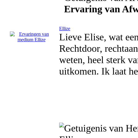
Ervaring van Af
Ellize
Lieve Elise, wat ee
Rechtdoor, rechtaan
weten, heel sterk v
uitkomen. Ik laat he