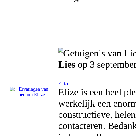
Lies
op 3 septembe
Ellize
Elize is een heel pl
werkelijk een enorme
constructieve, helen
contacteren. Bedank