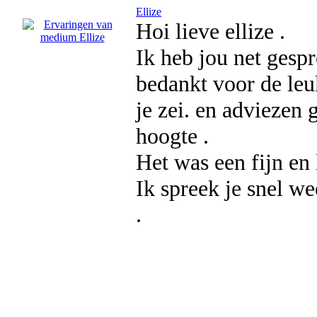
Ellize
Hoi lieve ellize .
Ik heb jou net gesp
bedankt voor de leu
je zei. en adviezen
hoogte .
Het was een fijn en
Ik spreek je snel we
.