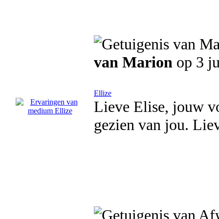
van Marion
op 3 ju
Ellize
Lieve Elise, jouw v
gezien van jou. Liev