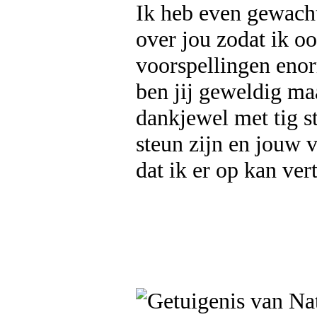
Ik heb even gewach
over jou zodat ik o
voorspellingen enor
ben jij geweldig ma
dankjewel met tig s
steun zijn en jouw 
dat ik er op kan ver