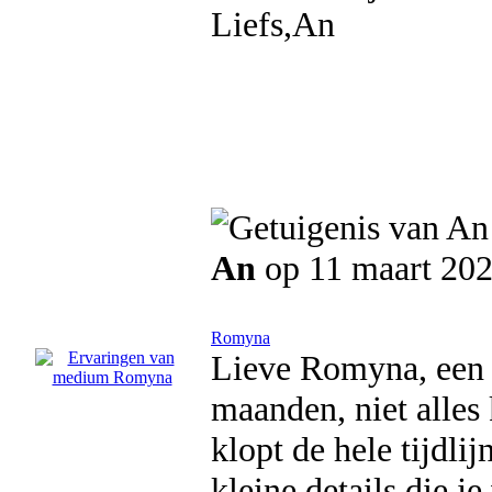
Liefs,An
An
op 11 maart 20
Romyna
Lieve Romyna, een 
maanden, niet alles 
klopt de hele tijdlij
kleine details die j