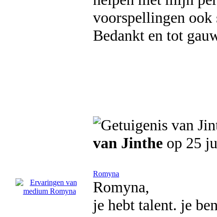
voorspellingen ook 
Bedankt en tot gauw
van Jinthe
op 25 ju
Romyna
Romyna,
je hebt talent. je b