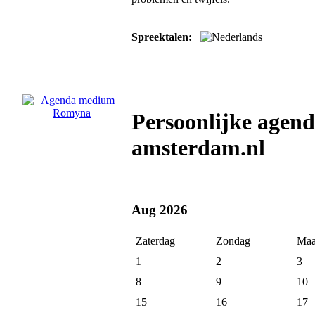
Spreektalen:
Persoonlijke age
amsterdam.nl
Aug 2026
Zaterdag
Zondag
Maa
1
2
3
8
9
10
15
16
17