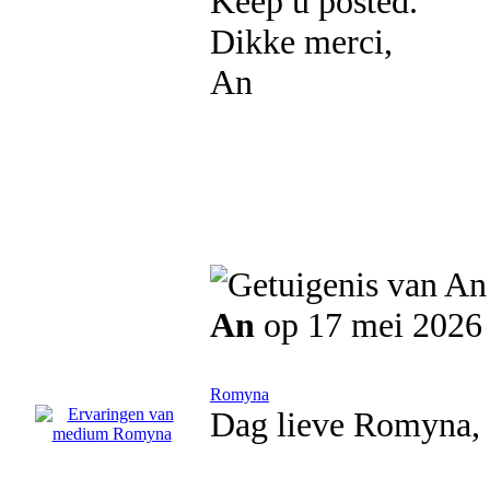
Keep u posted.
Dikke merci,
An
An
op 17 mei 2026
Romyna
Dag lieve Romyna,