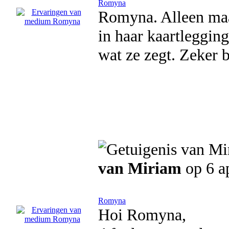
Romyna
Romyna. Alleen maar
in haar kaartlegging
wat ze zegt. Zeker 
van Miriam
op 6 a
Romyna
Hoi Romyna,