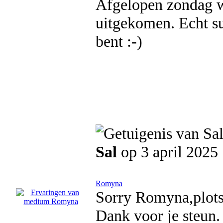
Afgelopen zondag wa
uitgekomen. Echt su
bent :-)
Sal
op 3 april 2025
Romyna
Sorry Romyna,plots
Dank voor je steun.