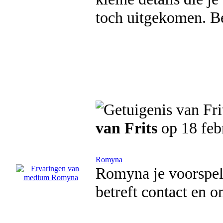
toch uitgekomen. Be
van Frits
op 18 feb
Romyna
Romyna je voorspell
betreft contact en 