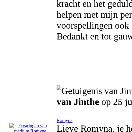
kracht en het gedul
helpen met mijn per
voorspellingen ook 
Bedankt en tot gauw
van Jinthe
op 25 ju
Romyna
Lieve Romyna, je he