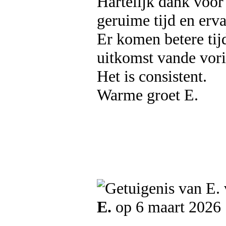
Hartelijk dank voor
geruime tijd en ervaa
Er komen betere tijd
uitkomst vande vori
Het is consistent.
Warme groet E.
E.
op 6 maart 2026