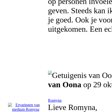
op personen invoele
geven. Steeds kan i
je goed. Ook je voor
uitgekomen. Een ech
van Oona
op 29 ok
Romyna
Lieve Romyna,