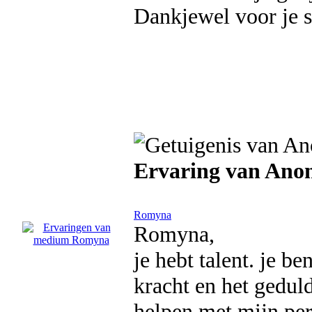
Dankjewel voor je s
Ervaring van An
Romyna
Romyna,
je hebt talent. je b
kracht en het gedul
helpen met mijn per