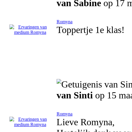
van Sabine
op 17 m
Romyna
Toppertje 1e klas!
van Sinti
op 15 ma
Romyna
Lieve Romyna,