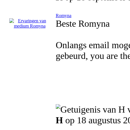
Romyna
Beste Romyna
Onlangs email mogen
gebeurd, you are the
H
op 18 augustus 2