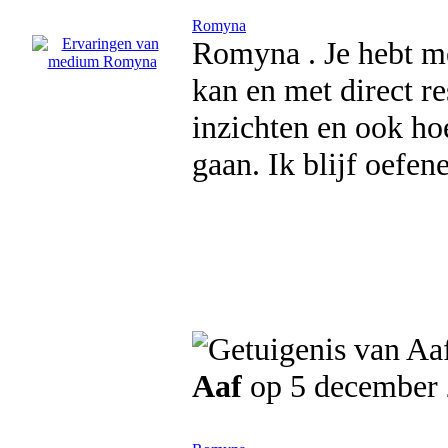
Romyna
Romyna . Je hebt m
kan en met direct re
inzichten en ook ho
gaan. Ik blijf oefen
Aaf
op 5 december