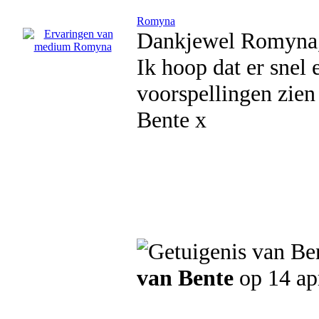
Romyna
Dankjewel Romyna, je
Ik hoop dat er snel
voorspellingen zien 
Bente x
van Bente
op 14 ap