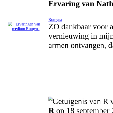
Ervaring van Nath
Romyna
ZO dankbaar voor al
vernieuwing in mijn
armen ontvangen, d
R
op 18 september 