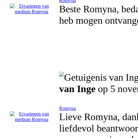
Romyna
Beste Romyna, bedan
heb mogen ontvange
van Inge
op 5 nov
Romyna
Lieve Romyna, dank
liefdevol beantwoor