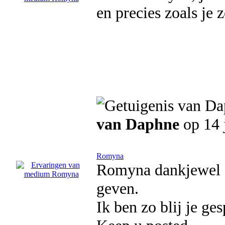
en precies zoals je z
van Daphne
op 14 
Romyna
Romyna dankjewel o
geven.
Ik ben zo blij je ge