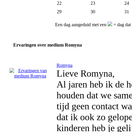
22
23
24
29
30
31
Een dag aangeduid met een
= dag dat
Ervaringen over medium Romyna
Romyna
Lieve Romyna,
Al jaren heb ik de h
houden dat we samen
tijd geen contact w
dat ik ook zo gelop
kinderen heb je geli