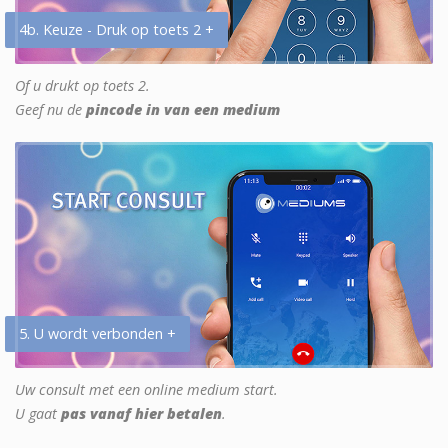
4b. Keuze - Druk op toets 2 +
Of u drukt op toets 2.
Geef nu de
pincode in van een medium
5. U wordt verbonden +
Uw consult met een online medium start.
U gaat
pas vanaf hier betalen
.