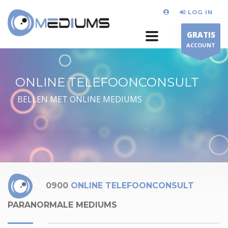
LOG IN
GRATIS
ACCOUNT
ONLINE TELEFOONCONSULT
BELLEN MET ONLINE MEDIUMS
0900
ONLINE TELEFOONCONSULT
PARANORMALE MEDIUMS