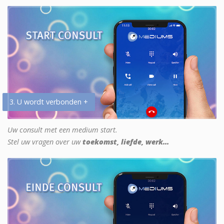
3. U wordt verbonden +
Uw consult met een medium start.
Stel uw vragen over uw
toekomst, liefde, werk...