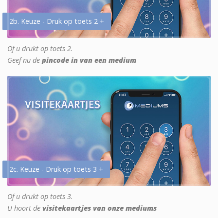
2b. Keuze - Druk op toets 2 +
Of u drukt op toets 2.
Geef nu de
pincode in van een medium
2c. Keuze - Druk op toets 3 +
Of u drukt op toets 3.
U hoort de
visitekaartjes van onze mediums