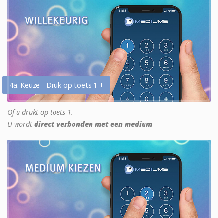
4a. Keuze - Druk op toets 1 +
Of u drukt op toets 1.
U wordt
direct verbonden met een medium