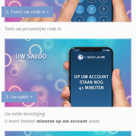
2. Toets uw code in +
Toets uw persoonlijke code in.
3. Uw saldo +
Uw saldo bevestiging.
U hoort hoeveel
minuten op uw account
staan.