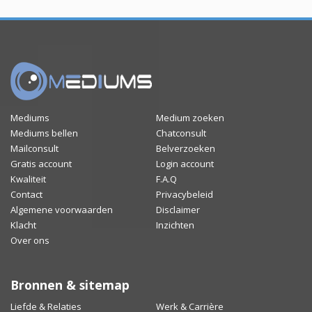
Mediums
Medium zoeken
Mediums bellen
Chatconsult
Mailconsult
Belverzoeken
Gratis account
Login account
Kwaliteit
F.A.Q
Contact
Privacybeleid
Algemene voorwaarden
Disclaimer
Klacht
Inzichten
Over ons
Bronnen & sitemap
Liefde & Relaties
Werk & Carrière