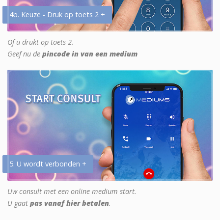
4b. Keuze - Druk op toets 2 +
Of u drukt op toets 2.
Geef nu de
pincode in van een medium
5. U wordt verbonden +
Uw consult met een online medium start.
U gaat
pas vanaf hier betalen
.