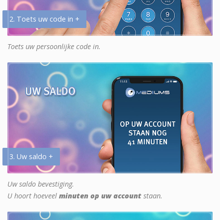
2. Toets uw code in +
Toets uw persoonlijke code in.
3. Uw saldo +
Uw saldo bevestiging.
U hoort hoeveel
minuten op uw account
staan.