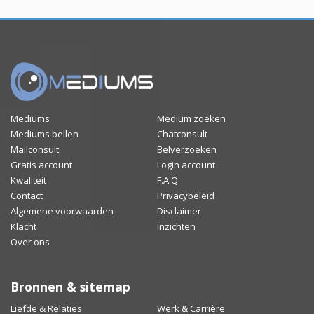
Mediums
Medium zoeken
Mediums bellen
Chatconsult
Mailconsult
Belverzoeken
Gratis account
Login account
Kwaliteit
F.A.Q
Contact
Privacybeleid
Algemene voorwaarden
Disclaimer
Klacht
Inzichten
Over ons
Bronnen & sitemap
Liefde & Relaties
Werk & Carrière