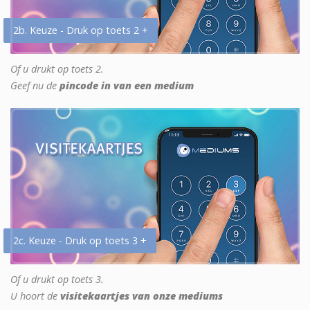
2b. Keuze - Druk op toets 2 +
Of u drukt op toets 2.
Geef nu de
pincode in van een medium
2c. Keuze - Druk op toets 3 +
Of u drukt op toets 3.
U hoort de
visitekaartjes van onze mediums