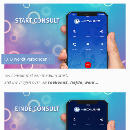
3. U wordt verbonden +
Uw consult met een medium start.
Stel uw vragen over uw
toekomst, liefde, werk...