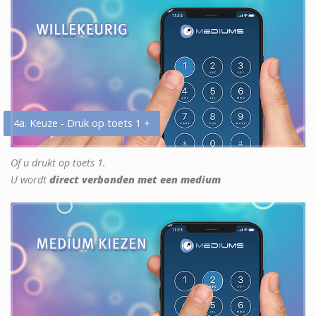
4a. Keuze - Druk op toets 1 +
Of u drukt op toets 1.
U wordt
direct verbonden met een medium