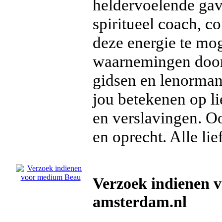
heldervoelende gav
spiritueel coach, c
deze energie te mo
waarnemingen door.
gidsen en lenorman
jou betekenen op li
en verslavingen. Ook
en oprecht. Alle li
Verzoek indienen 
amsterdam.nl