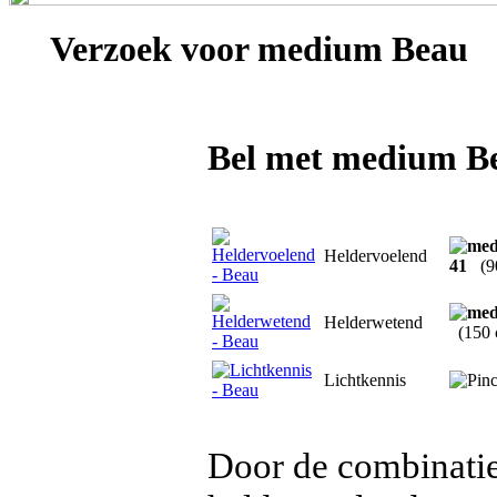
Verzoek voor
medium Beau
Bel met medium B
Heldervoelend
41
(9
Helderwetend
(150
Lichtkennis
Door de combinatie