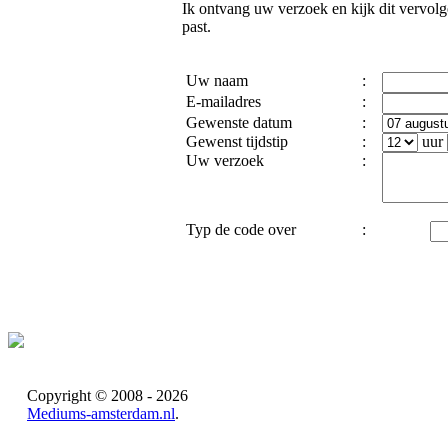
Ik ontvang uw verzoek en kijk dit vervolg
past.
Uw naam
:
E-mailadres
:
Gewenste datum
:
Gewenst tijdstip
:
uur
Uw verzoek
:
Typ de code over
:
Copyright © 2008 - 2026
Mediums-amsterdam.nl
.