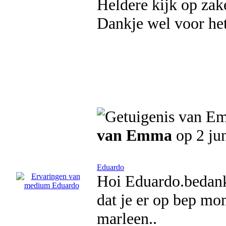
Heldere kijk op zak
Dankje wel voor he
van Emma
op 2 ju
Eduardo
Hoi Eduardo.bedank
dat je er op bep mo
marleen..