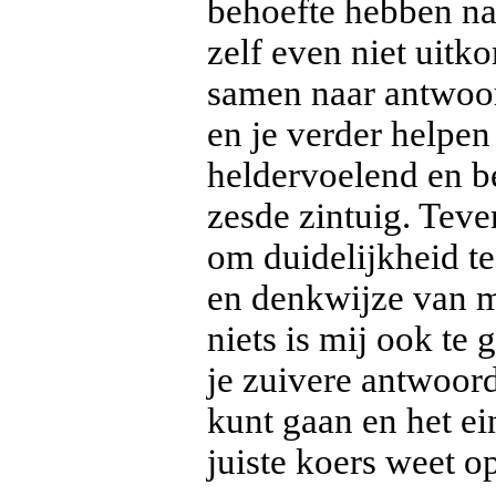
behoefte hebben na
zelf even niet uitk
samen naar antwoor
en je verder helpen
heldervoelend en be
zesde zintuig. T
om duidelijkheid t
en denkwijze van m
niets is mij ook te 
je zuivere antwoor
kunt gaan en het ei
juiste koers weet o