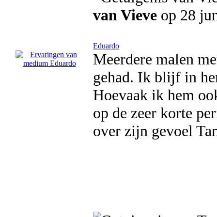
van Vieve
op 28 ju
Eduardo
Meerdere malen met
gehad. Ik blijf in h
Hoevaak ik hem ook 
op de zeer korte pe
over zijn gevoel T