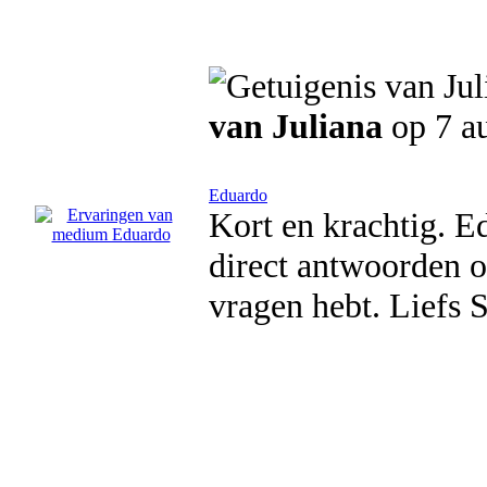
van Juliana
op 7 a
Eduardo
Kort en krachtig. Ed
direct antwoorden op
vragen hebt. Liefs 