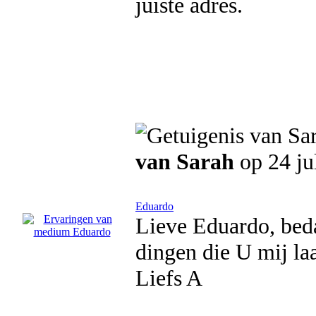
juiste adres.
van Sarah
op 24 ju
Eduardo
Lieve Eduardo, beda
dingen die U mij la
Liefs A