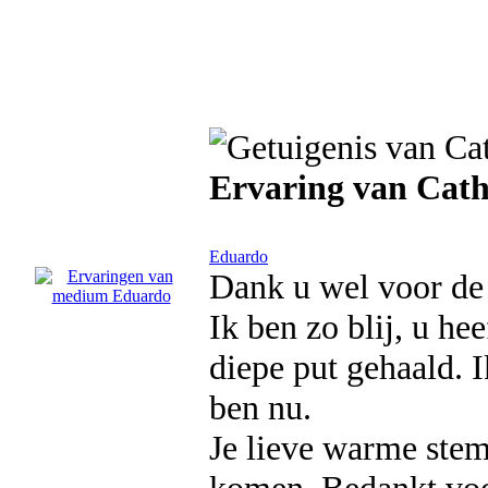
Ervaring van Cath
Eduardo
Dank u wel voor de 
Ik ben zo blij, u he
diepe put gehaald. I
ben nu.
Je lieve warme stem