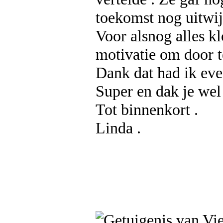
toekomst nog uitwij
Voor alsnog alles k
motivatie om door t
Dank dat had ik eve
Super en dak je wel
Tot binnenkort .
Linda .