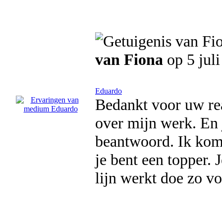
van Fiona
op 5 jul
Eduardo
Bedankt voor uw rea
over mijn werk. En 
beantwoord. Ik kom 
je bent een topper. 
lijn werkt doe zo vo