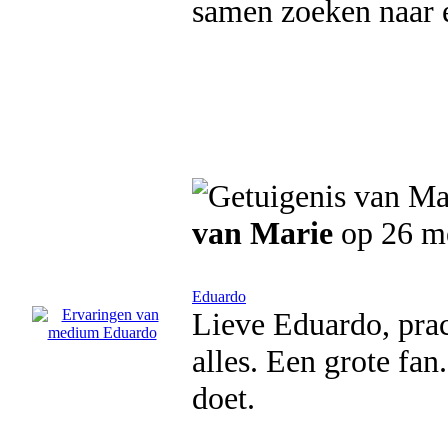
samen zoeken naar e
van Marie
op 26 m
Eduardo
Lieve Eduardo, pra
alles. Een grote fan
doet.