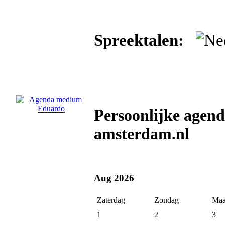
Spreektalen:
Persoonlijke age
amsterdam.nl
Aug 2026
Zaterdag
Zondag
Maa
1
2
3