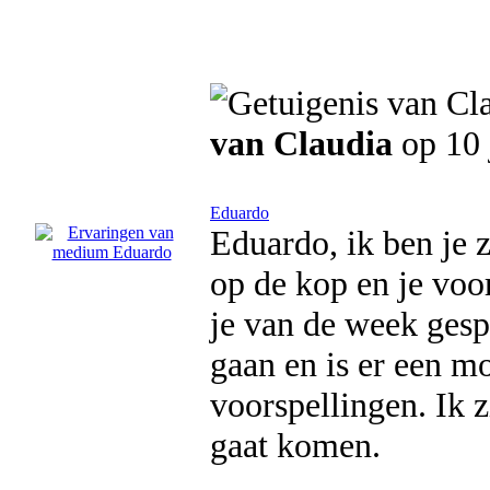
van Claudia
op 10 
Eduardo
Eduardo, ik ben je z
op de kop en je voo
je van de week gesp
gaan en is er een mo
voorspellingen. Ik z
gaat komen.