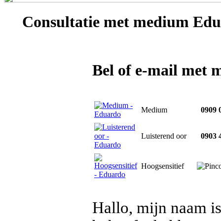
Consultatie met
medium Edu
Bel of e-mail met
Medium
0909 0
Luisterend oor
0903 4
Hoogsensitief
Hallo, mijn naam i