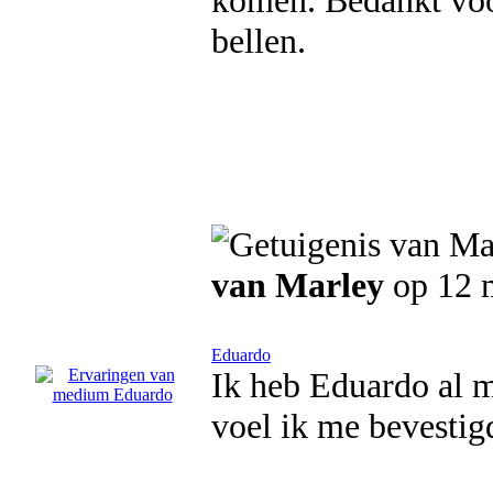
komen. Bedankt voor
bellen.
van Marley
op 12 
Eduardo
Ik heb Eduardo al 
voel ik me bevestigd