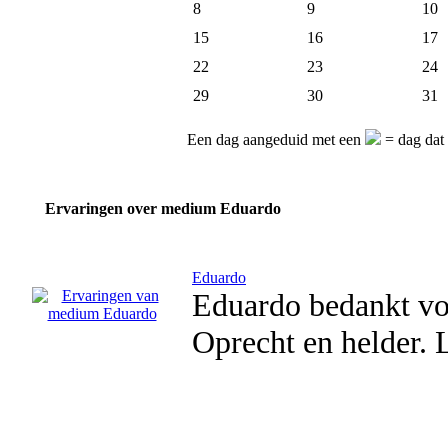
8
9
10
15
16
17
22
23
24
29
30
31
Een dag aangeduid met een
= dag dat
Ervaringen over medium Eduardo
Eduardo
Eduardo bedankt voo
Oprecht en helder. L