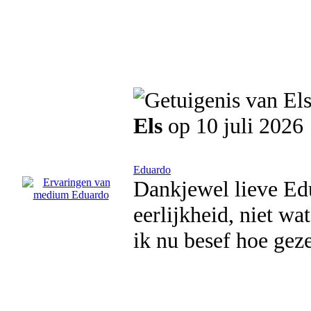
Els
op 10 juli 2026
Eduardo
Dankjewel lieve Ed
eerlijkheid, niet wa
ik nu besef hoe gez