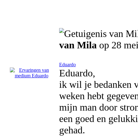
van Mila
op 28 mei
Eduardo
Eduardo,
ik wil je bedanken 
weken hebt gegeven, 
mijn man door strom
een goed en gelukki
gehad.