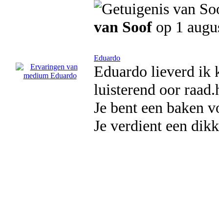
van Soof
op 1 augu
Eduardo
Eduardo lieverd ik 
luisterend oor raad
Je bent een baken v
Je verdient een dik