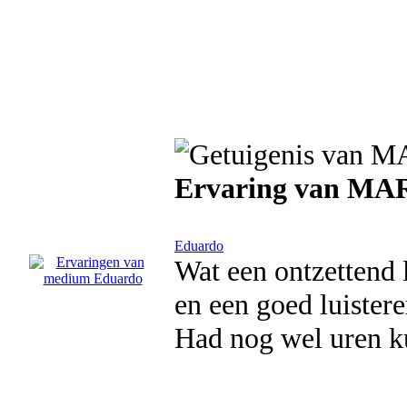
Ervaring van M
Eduardo
Wat een ontzettend l
en een goed luistere
Had nog wel uren k