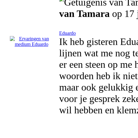
van Tamara
op 17 
Eduardo
Ik heb gisteren Edu
lijnen wat me nog t
er een steen op me h
woorden heb ik niet 
maar ook gelukkig e
voor je gesprek zek
wil hebben en klemz