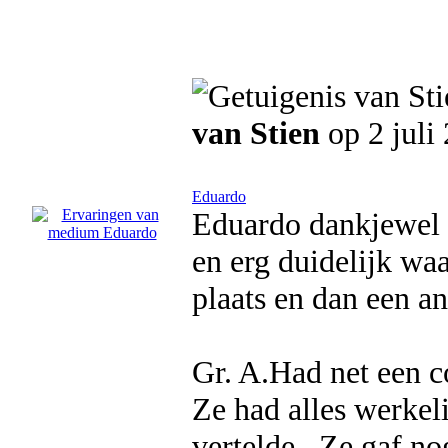
van Stien
op 2 juli
Eduardo
Eduardo dankjewel 
en erg duidelijk wa
plaats en dan een a
Gr. A.Had net een 
Ze had alles werkeli
vertelde . Ze gaf no