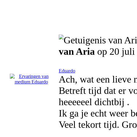
van Aria
op 20 juli
Eduardo
Ach, wat een lieve 
Betreft tijd dat er v
heeeeeel dichtbij .
Ik ga je echt weer b
Veel tekort tijd. Gro