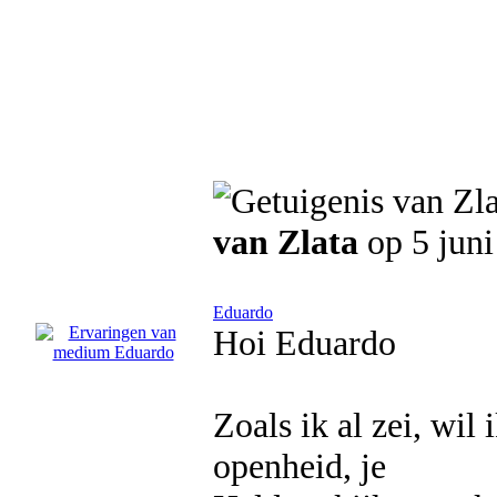
van Zlata
op 5 juni
Eduardo
Hoi Eduardo
Zoals ik al zei, wil
openheid, je