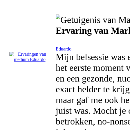
Ervaring van Mar
Eduardo
Mijn belsessie was 
het eerste moment v
en een gezonde, nuch
exact helder te krij
maar gaf me ook het
juist was. Mocht je 
betrokken, no-nonse