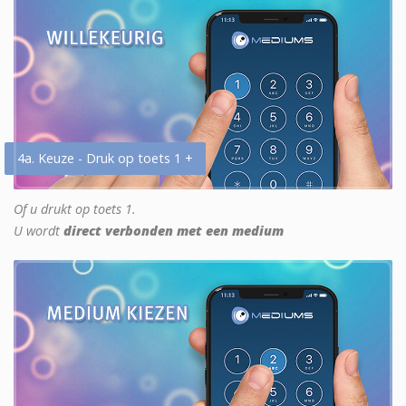
4a. Keuze - Druk op toets 1 +
Of u drukt op toets 1.
U wordt
direct verbonden met een medium