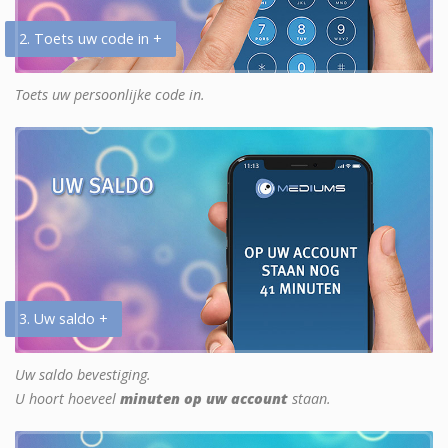
2. Toets uw code in +
Toets uw persoonlijke code in.
3. Uw saldo +
Uw saldo bevestiging.
U hoort hoeveel
minuten op uw account
staan.