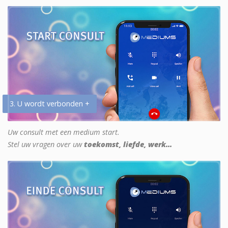
3. U wordt verbonden +
Uw consult met een medium start.
Stel uw vragen over uw
toekomst, liefde, werk...