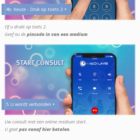
4b. Keuze - Druk op toets 2 +
Of u drukt op toets 2.
Geef nu de
pincode in van een medium
5. U wordt verbonden +
Uw consult met een online medium start.
U gaat
pas vanaf hier betalen
.