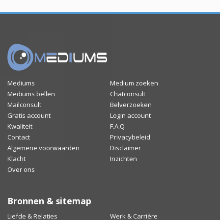
Mediums
Medium zoeken
Mediums bellen
Chatconsult
Mailconsult
Belverzoeken
Gratis account
Login account
Kwaliteit
F.A.Q
Contact
Privacybeleid
Algemene voorwaarden
Disclaimer
Klacht
Inzichten
Over ons
Bronnen & sitemap
Liefde & Relaties
Werk & Carrière