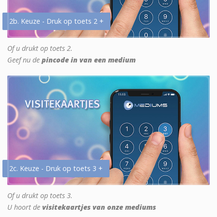
2b. Keuze - Druk op toets 2 +
Of u drukt op toets 2.
Geef nu de
pincode in van een medium
2c. Keuze - Druk op toets 3 +
Of u drukt op toets 3.
U hoort de
visitekaartjes van onze mediums