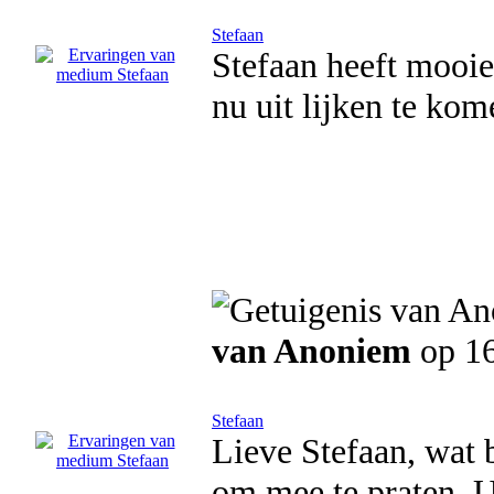
Stefaan
Stefaan heeft mooie
nu uit lijken te kom
van Anoniem
op 16
Stefaan
Lieve Stefaan, wat b
om mee te praten. U 