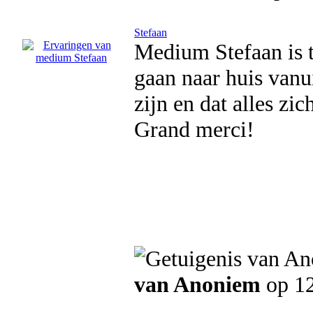
Stefaan
Medium Stefaan is t
gaan naar huis vanui
zijn en dat alles zi
Grand merci!
van Anoniem
op 1