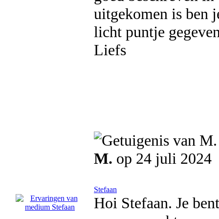
uitgekomen is ben je
licht puntje gegeve
Liefs
M.
op 24 juli 2024
Stefaan
Hoi Stefaan. Je bent