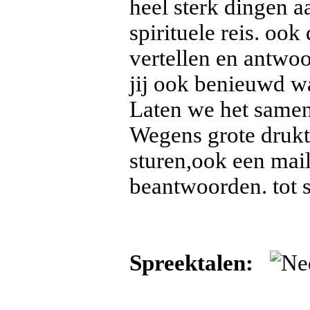
heel sterk dingen 
spirituele reis. oo
vertellen en antwo
jij ook benieuwd wa
Laten we het samen 
Wegens grote drukt
sturen,ook een mail
beantwoorden. tot s
Spreektalen: