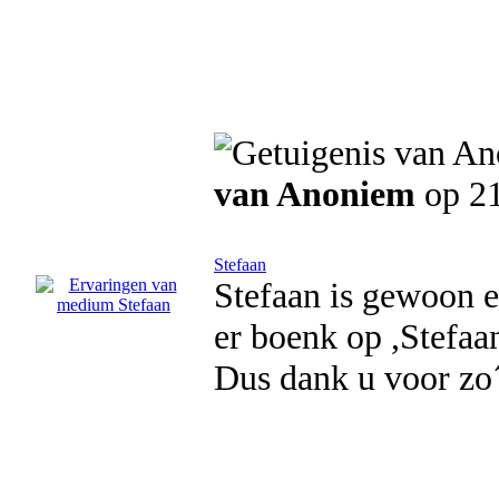
van Anoniem
op 21
Stefaan
Stefaan is gewoon ee
er boenk op ,Stefaan
Dus dank u voor zo