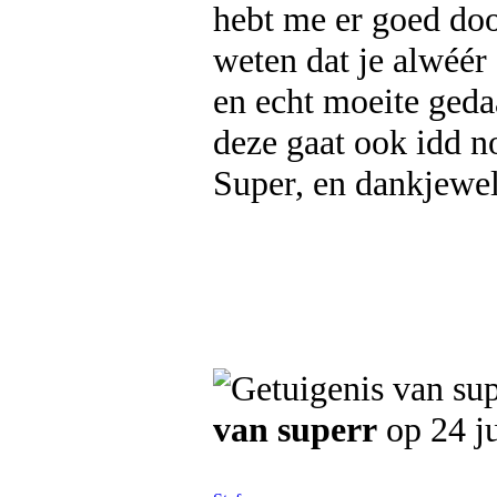
hebt me er goed doo
weten dat je alwéér 
en echt moeite geda
deze gaat ook idd n
Super, en dankjewe
van superr
op 24 j