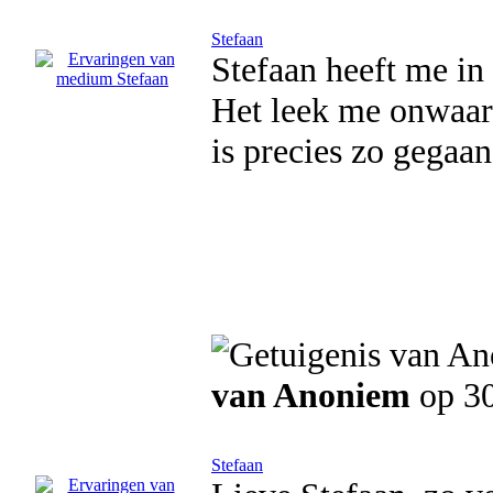
Stefaan
Stefaan heeft me in 
Het leek me onwaars
is precies zo gegaan
van Anoniem
op 30
Stefaan