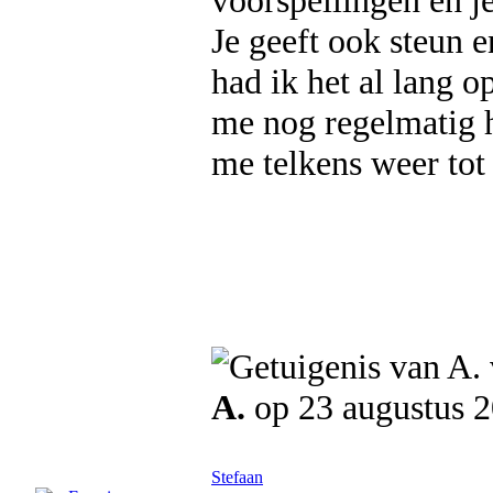
voorspellingen en j
Je geeft ook steun 
had ik het al lang 
me nog regelmatig h
me telkens weer tot 
A.
op 23 augustus 
Stefaan