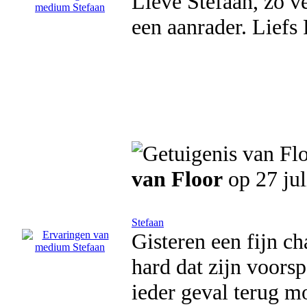
Lieve Stefaan, zo v
een aanrader. Liefs 
van Floor
op 27 jul
Stefaan
Gisteren een fijn c
hard dat zijn voors
ieder geval terug mo