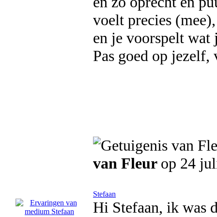
en zo oprecht en puu
voelt precies (mee)
en je voorspelt wat 
Pas goed op jezelf, 
van Fleur
op 24 ju
Stefaan
Hi Stefaan, ik was 