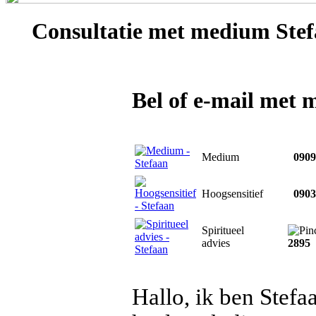
Consultatie met
medium Stef
Bel of e-mail met
Medium
0909 
Hoogsensitief
0903 
Spiritueel
advies
2895
Hallo, ik ben Stefa