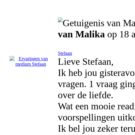
van Malika
op 18 
Stefaan
Lieve Stefaan,
Ik heb jou gisterav
vragen. 1 vraag gin
over de liefde.
Wat een mooie readi
voorspellingen uitk
Ik bel jou zeker ter