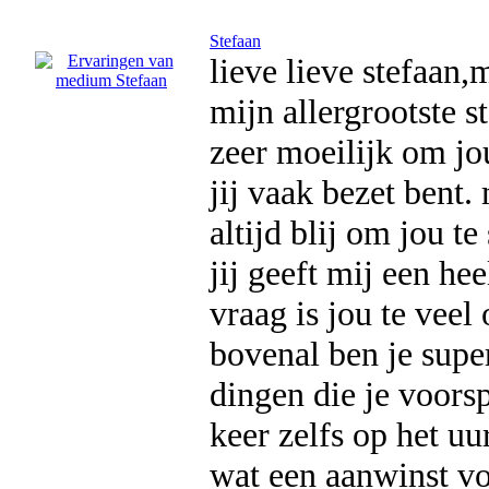
Stefaan
lieve lieve stefaan,
mijn allergrootste s
zeer moeilijk om jo
jij vaak bezet bent.
altijd blij om jou te
jij geeft mij een h
vraag is jou te veel 
bovenal ben je supe
dingen die je voors
keer zelfs op het uur
wat een aanwinst voo