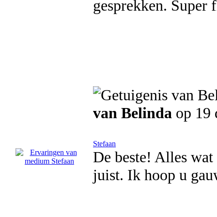
gesprekken. Super fi
van Belinda
op 19 
Stefaan
De beste! Alles wat
juist. Ik hoop u ga