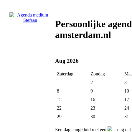
Persoonlijke agen
amsterdam.nl
Aug 2026
Zaterdag
Zondag
Maa
1
2
3
8
9
10
15
16
17
22
23
24
29
30
31
Een dag aangeduid met een
= dag dat