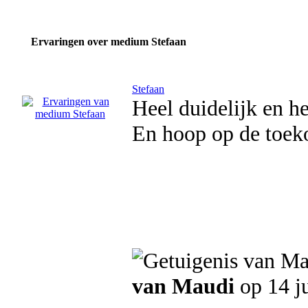
Ervaringen over medium Stefaan
Stefaan
Heel duidelijk en h
En hoop op de toek
van Maudi
op 14 j