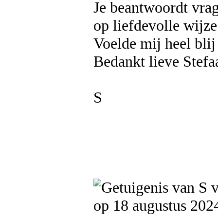
Je beantwoordt vrag
op liefdevolle wijze
Voelde mij heel blij
Bedankt lieve Stefa
S
op 18 augustus 202