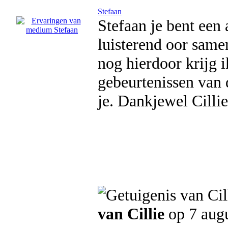
Stefaan
Stefaan je bent een
luisterend oor same
nog hierdoor krijg i
gebeurtenissen van d
je. Dankjewel Cillie
van Cillie
op 7 aug