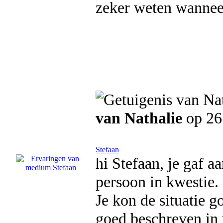
zeker weten wannee
van Nathalie
op 26
Stefaan
hi Stefaan, je gaf 
persoon in kwestie.
Je kon de situatie 
goed beschreven in 