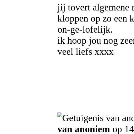
jij tovert algemene
kloppen op zo een ko
on-ge-lofelijk.
ik hoop jou nog zee
veel liefs xxxx
van anoniem
op 14