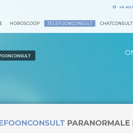
48 ME
E
HOROSCOOP
TELEFOONCONSULT
CHATCONSULT
O
EFOONCONSULT
LEFOONCONSULT
PARANORMALE 