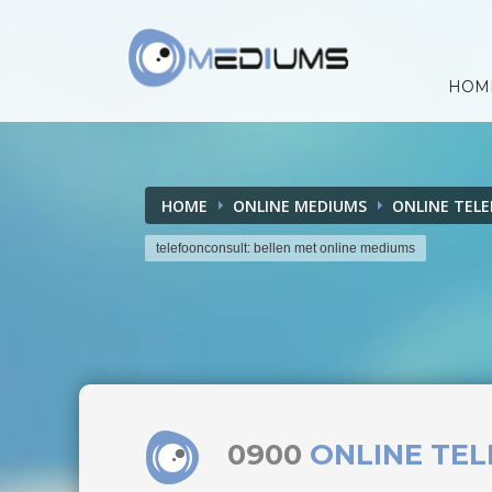
HOM
HOME
ONLINE MEDIUMS
ONLINE TEL
telefoonconsult: bellen met online mediums
0900
ONLINE TE