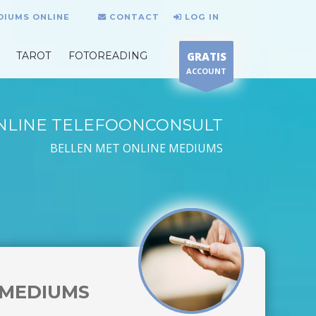
DIUMS ONLINE
CONTACT
LOG IN
TAROT
FOTOREADING
GRATIS
ACCOUNT
NLINE TELEFOONCONSULT
BELLEN MET ONLINE MEDIUMS
MEDIUMS