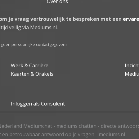
Over ons
 om je vraag vertrouwelijk te bespreken met een
ervar
tijd veilig via Mediums.nl.
el geen persoonlijke contactgegevens.
Werk & Carrière
Inzic
Kaarten & Orakels
Medi
Inloggen als Consulent
ederland Mediumchat - mediums chatten - directe antwoor
t en betrouwbaar antwoord op je vragen - mediums.nl