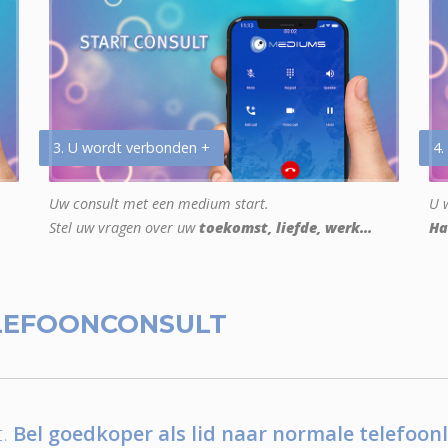
3. U wordt verbonden +
4.
Uw consult met een medium start.
U w
Stel uw vragen over uw
toekomst, liefde, werk...
Ha
LEFOONCONSULT
.
Bel goedkoper als lid naar normale telefoonl