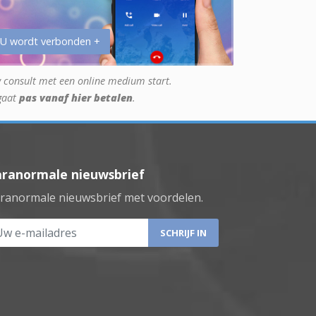
 U wordt verbonden +
 consult met een online medium start.
gaat
pas vanaf hier betalen
.
aranormale nieuwsbrief
ranormale nieuwsbrief met voordelen.
 e-mailadres